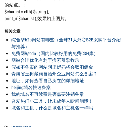
的站点。';
$charlist = clfh( $string );
print_r( $charlist );效果如上图片。
相关文章
综合型b2b网站有哪些（全球21大外贸B2B采购平台介绍
与推荐）
免费网站cdn（国内比较好用的免费CDN库）
网站合理优化有利于搜索引擎收录
假如不备案的网站阿里妈妈将会取消佣金
青海省玉树藏族自治州企业网站怎么备案？
地址，如何查看自己所在的详细地址
beijing域名快速备案
我的域名不再续费是否需要注销备案
吾爱热门小工具，让未成年人瞬间崩溃！
域名和主机，什么是域名和主机名一样吗