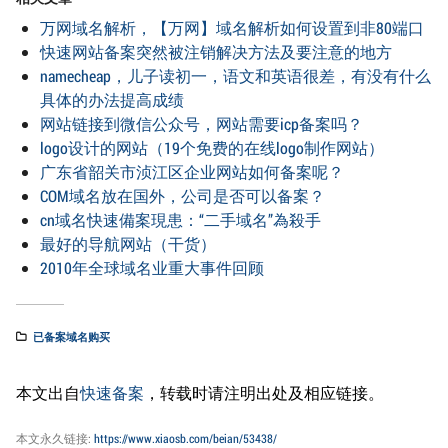
万网域名解析，【万网】域名解析如何设置到非80端口
快速网站备案突然被注销解决方法及要注意的地方
namecheap，儿子读初一，语文和英语很差，有没有什么
具体的办法提高成绩
网站链接到微信公众号，网站需要icp备案吗？
logo设计的网站（19个免费的在线logo制作网站）
广东省韶关市浈江区企业网站如何备案呢？
COM域名放在国外，公司是否可以备案？
cn域名快速備案現患：“二手域名”為殺手
最好的导航网站（干货）
2010年全球域名业重大事件回顾
已备案域名购买
本文出自
快速备案
，转载时请注明出处及相应链接。
本文永久链接:
https://www.xiaosb.com/beian/53438/