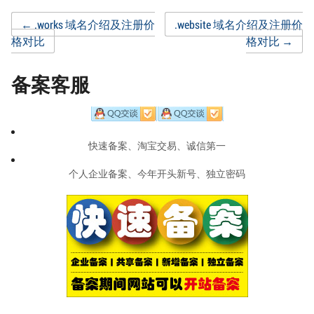
Post
←
.works 域名介绍及注册价
.website 域名介绍及注册价
格对比
格对比
→
navigation
备案客服
快速备案、淘宝交易、诚信第一
个人企业备案、今年开头新号、独立密码