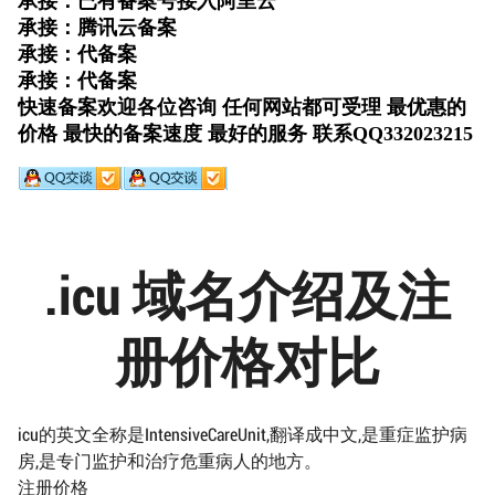
.icu 域名介绍及注
册价格对比
icu的英文全称是IntensiveCareUnit,翻译成中文,是重症监护病
房,是专门监护和治疗危重病人的地方。
注册价格