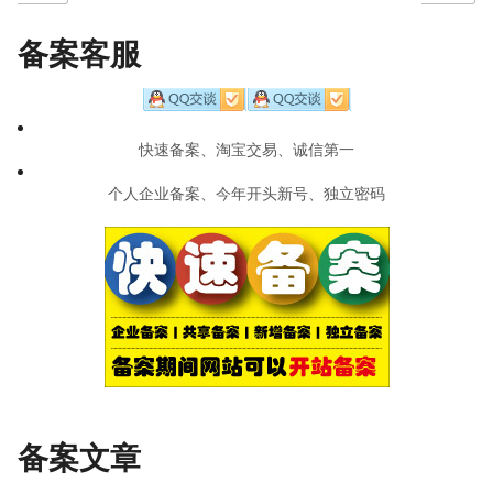
navigation
备案客服
快速备案、淘宝交易、诚信第一
个人企业备案、今年开头新号、独立密码
备案文章