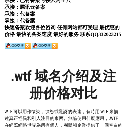
.wtf 域名介绍及注
册价格对比
WTF 可以用作懷疑，憤怒或驚訝的表達，有時用 WTF 來描
述真正怪異和引人注目的東西。無論使用什麼應用，.WTF
在網際網路世界為所有個人，團體和企業提供了一個空白的