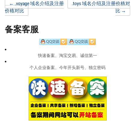
Post
←
.voyage 域名介绍及注册
.toys 域名介绍及注册价格对
价格对比
比
→
navigation
备案客服
快速备案、淘宝交易、诚信第一
个人企业备案、今年开头新号、独立密码