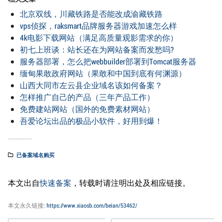
北京双线，川藏铁路是否能改成渝藏铁路
vps侦探，raksmart品牌服务器游戏加速怎么样
4k电影下载网站（满足高质量观影需求的你）
初七上班谈：站长还在为网站备案而发愁吗?
服务器部署，怎么把webbuilder部署到Tomcat服务器
缅甸果敢政府网站（果敢和中国到底有何渊源）
山西大同市左云县企业域名该如何备案？
怎样推广自己的产品（三年产品工作）
免费建站网站（国外的免费素材网站）
吾爱论坛出品的极品小软件，好用到爆！
已备案域名购买
本文出自
快速备案
，转载时请注明出处及相应链接。
本文永久链接:
https://www.xiaosb.com/beian/53462/