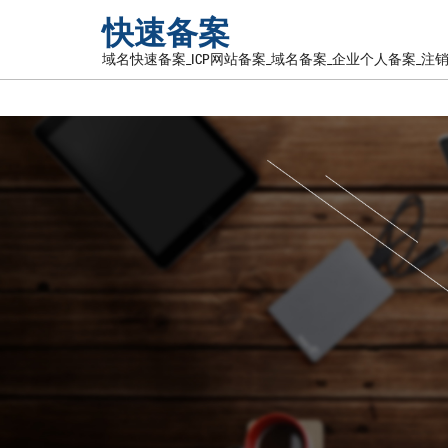
快速备案
域名快速备案_ICP网站备案_域名备案_企业个人备案_注