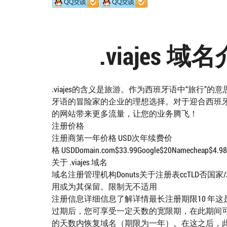
.viajes
.viajes的含义是旅游。作为西班牙语中“旅行”
牙语的冒险家的企业的理想选择。对于迎合西班牙客
的网站带来更多流量，让您的业务腾飞！
注册价格
注册商第一年价格 USD次年续费价
格 USDDomain.com$33.99Google$20Namecheap$4.98$1
关于 .viajes 域名
域名注册管理机构Donuts关于注册表ccTLD否国
用或为其保留。限制无不适用
注册信息详细信息了解详情最长注册期限10 年这
过期后，您可享受一定天数的宽限期，在此期间可
的天数内恢复域名（期限为一年）。在这之后，此