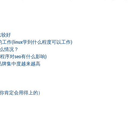
比较好
的工作(linux学到什么程度可以工作)
么情况？
程序对seo有什么影响)
的品牌集中度越来越高
你肯定会用得上的）