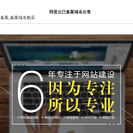
阿里云已备案域名出售
销备案_备案域名购买