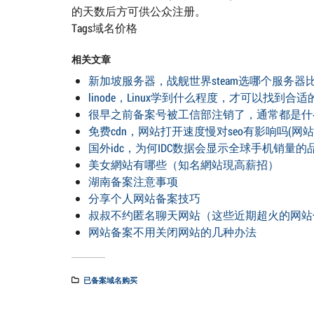
的天数后方可供公众注册。
Tags域名价格
相关文章
新加坡服务器，战舰世界steam选哪个服务器
linode，Linux学到什么程度，才可以找到合适
很早之前备案号被工信部注销了，通常都是什
免费cdn，网站打开速度慢对seo有影响吗(网站
国外idc，为何IDC数据会显示全球手机销量
美女網站有哪些（知名網站現高薪招）
湖南备案注意事项
分享个人网站备案技巧
叔叔不约匿名聊天网站（这些近期超火的网站
网站备案不用关闭网站的几种办法
已备案域名购买