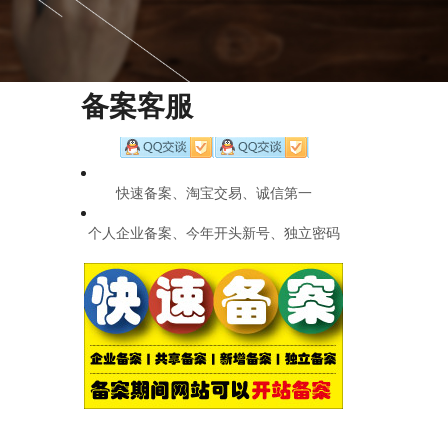
备案客服
快速备案、淘宝交易、诚信第一
个人企业备案、今年开头新号、独立密码