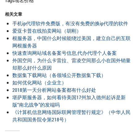
Tags域名价格
相关文章
手机ip代理软件免费版，有没有免费的换ip代理的软件
爱亚卡普在线拍卖网站（胡刚）
根服务器，中国什么时候能绕过美国，建立自己的互联
网根服务器
快速查询网站域名备案号信息,代办代理个人备案
外国空间，为什么卡雷拉、雷凌空间那么小在国外销量
却那么好什么原因
数据集下载网站（各领域公开数据集下载）
如何优化网站（企业主）
2018第一天分析网站备案都有什么好处
堪萨斯服务器，如何看待美国17州加入德州起诉是新
版“南北战争”的发端吗
《计算机信息网络国际联网管理暂行规定》（中华人民
共和国国务院令第218号）