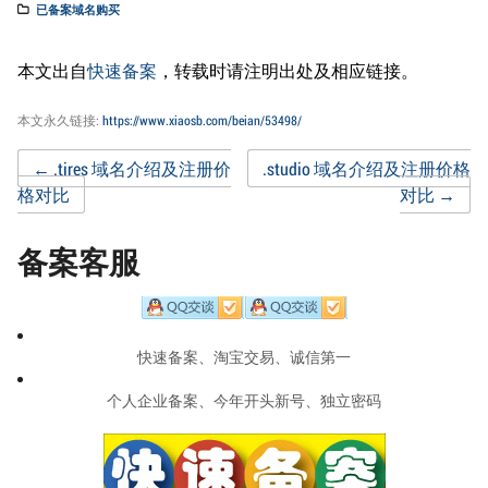
已备案域名购买
本文出自
快速备案
，转载时请注明出处及相应链接。
本文永久链接:
https://www.xiaosb.com/beian/53498/
Post
←
.tires 域名介绍及注册价
.studio 域名介绍及注册价格
格对比
对比
→
navigation
备案客服
快速备案、淘宝交易、诚信第一
个人企业备案、今年开头新号、独立密码