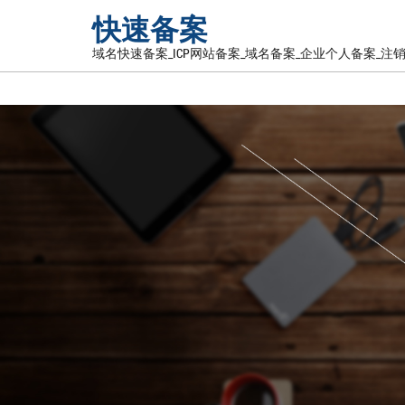
快速备案
域名快速备案_ICP网站备案_域名备案_企业个人备案_注