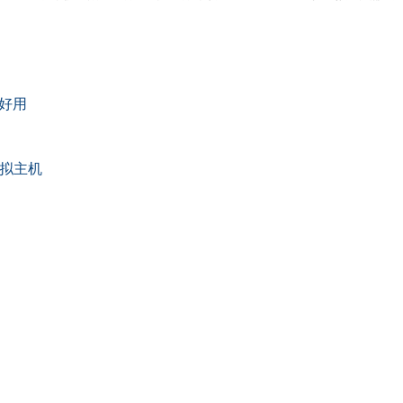
好用
虚拟主机