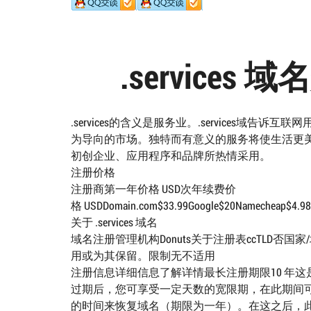
.service
.services的含义是服务业。.services
为导向的市场。独特而有意义的服务将使生活更美好
初创企业、应用程序和品牌所热情采用。
注册价格
注册商第一年价格 USD次年续费价
格 USDDomain.com$33.99Google$20Namecheap$4.98$1
关于 .services 域名
域名注册管理机构Donuts关于注册表ccTLD否国
用或为其保留。限制无不适用
注册信息详细信息了解详情最长注册期限10 年这
过期后，您可享受一定天数的宽限期，在此期间可
的时间来恢复域名（期限为一年）。在这之后，此