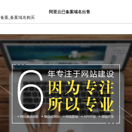
阿里云已备案域名出售
销备案_备案域名购买