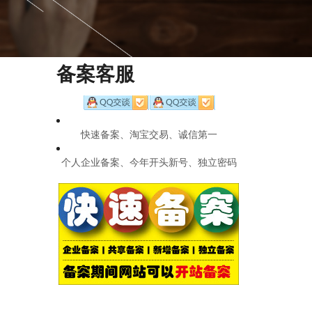
备案客服
快速备案、淘宝交易、诚信第一
个人企业备案、今年开头新号、独立密码