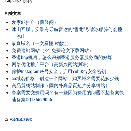
Tags域名价格
相关文章
发家88推广（藏经阁）
冰山互联，安装有导航雷达的“雪龙”号破冰船缘何会撞
上冰山
ip 查域名（一文看懂IP地址）
免费建站网站（8个免费论文下载网站）
香港bgp机房，怎么识别香港服务器服务商的好坏
网络优化推广平台（高新兴网站测评）
保护Instagram账号安全，启用YubiKey安全密钥
cn域名价格，创建一个网站，购买域名需要花多少钱
高品質網站制作（國內外高品質短片分享網站）
备案需要交费用吗？有一些因为费用的问题不想备案快
速备案QQ185529066
已备案域名购买