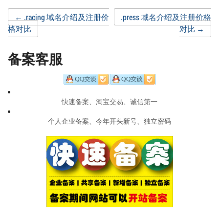
Post
←
.racing 域名介绍及注册价
.press 域名介绍及注册价格
格对比
对比
→
navigation
备案客服
快速备案、淘宝交易、诚信第一
个人企业备案、今年开头新号、独立密码