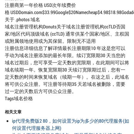
注册商第一年价格 USD次年续费价
格 USDDomain.com$33.99Google$20Namecheap$4.98$18.98Godaddy$
关于 .photos 域名
域名注册管理机构Donuts关于域名注册管理机构ccTLD否国
家/地区代码顶级域名 (ccTLD) 通常供某个国家/地区、主权国
或附属领地使用或为其保留。限制无不适用
注册信息详细信息了解详情最长注册期限10 年这是您可以
手动为域名注册添加的最长年限。续订宽限期30 天当您的
域名过期后，您可享受一定天数的宽限期，在此期间可以将
域名续期一年。恢复宽限期30 天续订宽限期过后，您有一
定天数的时间来恢复域名（续期一年）。在这之后，此域名
将可供公众注册。可注册等待期35 天若域名被删除，需要
过一定的天数后方可供公众注册。
Tags域名价格
相关文章
ip代理免费版2 80，如何设置为ip为多少的80代理服务(如
何设置代理服务器上网)