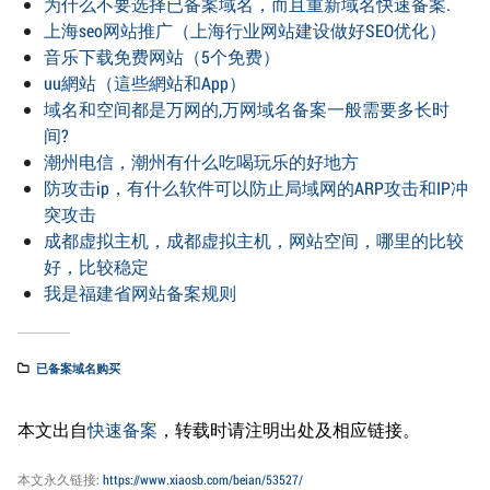
为什么不要选择已备案域名，而且重新域名快速备案.
上海seo网站推广（上海行业网站建设做好SEO优化）
音乐下载免费网站（5个免费）
uu網站（這些網站和App）
域名和空间都是万网的,万网域名备案一般需要多长时
间?
潮州电信，潮州有什么吃喝玩乐的好地方
防攻击ip，有什么软件可以防止局域网的ARP攻击和IP冲
突攻击
成都虚拟主机，成都虚拟主机，网站空间，哪里的比较
好，比较稳定
我是福建省网站备案规则
已备案域名购买
本文出自
快速备案
，转载时请注明出处及相应链接。
本文永久链接:
https://www.xiaosb.com/beian/53527/