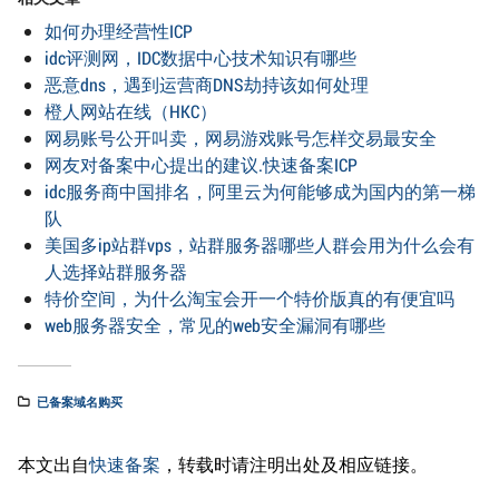
如何办理经营性ICP
idc评测网，IDC数据中心技术知识有哪些
恶意dns，遇到运营商DNS劫持该如何处理
橙人网站在线（HKC）
网易账号公开叫卖，网易游戏账号怎样交易最安全
网友对备案中心提出的建议.快速备案ICP
idc服务商中国排名，阿里云为何能够成为国内的第一梯
队
美国多ip站群vps，站群服务器哪些人群会用为什么会有
人选择站群服务器
特价空间，为什么淘宝会开一个特价版真的有便宜吗
web服务器安全，常见的web安全漏洞有哪些
已备案域名购买
本文出自
快速备案
，转载时请注明出处及相应链接。