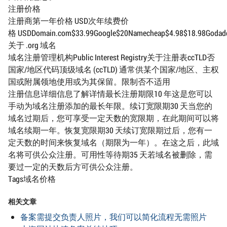
注册价格
注册商第一年价格 USD次年续费价
格 USDDomain.com$33.99Google$20Namecheap$4.98$18.98Godaddy$
关于 .org 域名
域名注册管理机构Public Interest Registry关于注册表ccTLD否
国家/地区代码顶级域名 (ccTLD) 通常供某个国家/地区、主权
国或附属领地使用或为其保留。限制否不适用
注册信息详细信息了解详情最长注册期限10 年这是您可以
手动为域名注册添加的最长年限。续订宽限期30 天当您的
域名过期后，您可享受一定天数的宽限期，在此期间可以将
域名续期一年。恢复宽限期30 天续订宽限期过后，您有一
定天数的时间来恢复域名（期限为一年）。在这之后，此域
名将可供公众注册。可用性等待期35 天若域名被删除，需
要过一定的天数后方可供公众注册。
Tags域名价格
相关文章
备案需提交负责人照片，我们可以简化流程无需照片