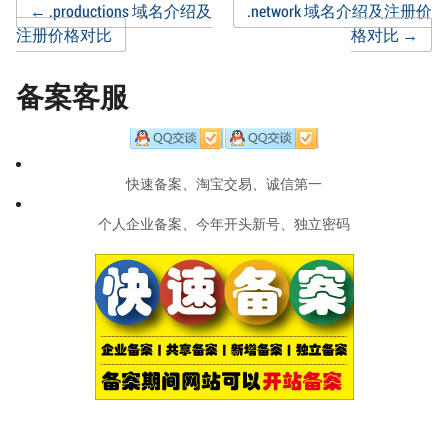
Post
←
.productions 域名介绍及
.network 域名介绍及注册价
注册价格对比
格对比
→
navigation
备案客服
快速备案、淘宝交易、诚信第一
个人企业备案、今年开头新号、独立密码