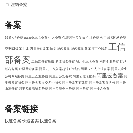
注销备案
备案
BBS论坛备案
godaddy域名备案
个人备案
代开阿里云发票
企业备案
公司域名网站备案
工信
变更ICP备案主体
四川网站备案
国外域名备案
域名备案
备案几百个域名
部备案
工信部备案后缀
浙江域名备案
湖北省域名备案
福建企业备案
网站
域名备案
金融网站备案
阿里云一次备案超过4个域名
阿里云个人企业备案
阿里云企业
阿里云备案
公司网站备案
阿里云企业备案
阿里云公安备案
阿里云域名购买
阿
里云备案域名
阿里云备案提交多个域名
阿里云备案有效期
阿里云备案服务号
阿里云
山东备案
阿里云新增域名备案
阿里云服务器备案
阿里备案
阿里接入备案
备案链接
快速备案
快速备案
快速备案