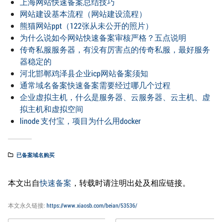
上海网站快速备案总结技巧
网站建设基本流程（网站建设流程）
熊猫网站ppt（122张从未公开的照片）
为什么说如今网站快速备案审核严格？五点说明
传奇私服服务器，有没有厉害点的传奇私服，最好服务
器稳定的
河北邯郸鸡泽县企业icp网站备案须知
通常域名备案快速备案需要经过哪几个过程
企业虚拟主机，什么是服务器、云服务器、云主机、虚
拟主机和虚拟空间
linode 支付宝，项目为什么用docker
已备案域名购买
本文出自
快速备案
，转载时请注明出处及相应链接。
本文永久链接:
https://www.xiaosb.com/beian/53536/