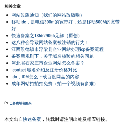
相关文章
网站改版通知（我们的网站改版啦）
移动idc，是电信300m的宽带好，还是移动500M的宽带
好
快速备案之185529066见解（原创）
这八种会导致网站备案被注销的行为！
江西景德镇市浮梁县企业网站办理icp备案流程
备案新规则下，关于域名核验的相关问题
河北省石家庄市企业网站怎么备案？
.contact 域名介绍及注册价格对比
idn，IDM怎么下载百度网盘的内容
成年网站拍拍拍免费（拍一个视频有多难）
已备案域名购买
本文出自
快速备案
，转载时请注明出处及相应链接。