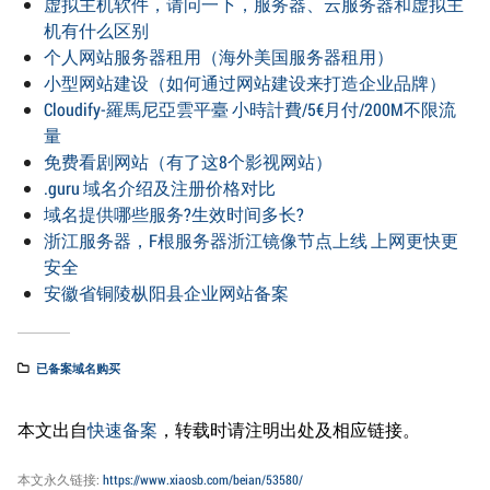
虚拟主机软件，请问一下，服务器、云服务器和虚拟主
机有什么区别
个人网站服务器租用（海外美国服务器租用）
小型网站建设（如何通过网站建设来打造企业品牌）
Cloudify-羅馬尼亞雲平臺 小時計費/5€月付/200M不限流
量
免费看剧网站（有了这8个影视网站）
.guru 域名介绍及注册价格对比
域名提供哪些服务?生效时间多长?
浙江服务器，F根服务器浙江镜像节点上线 上网更快更
安全
安徽省铜陵枞阳县企业网站备案
已备案域名购买
本文出自
快速备案
，转载时请注明出处及相应链接。
本文永久链接:
https://www.xiaosb.com/beian/53580/