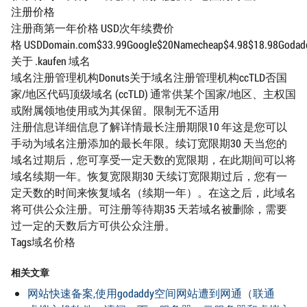
注册价格
注册商第一年价格 USD次年续费价
格 USDDomain.com$33.99Google$20Namecheap$4.98$18.98Godaddy$
关于 .kaufen 域名
域名注册管理机构Donuts关于域名注册管理机构ccTLD否国
家/地区代码顶级域名 (ccTLD) 通常供某个国家/地区、主权国
或附属领地使用或为其保留。限制无不适用
注册信息详细信息了解详情最长注册期限10 年这是您可以
手动为域名注册添加的最长年限。续订宽限期30 天当您的
域名过期后，您可享受一定天数的宽限期，在此期间可以将
域名续期一年。恢复宽限期30 天续订宽限期过后，您有一
定天数的时间来恢复域名（续期一年）。在这之后，此域名
将可供公众注册。可注册等待期35 天若域名被删除，需要
过一定的天数后方可供公众注册。
Tags域名价格
相关文章
网站快速备案,使用godaddy空间网站遭到网通（联通