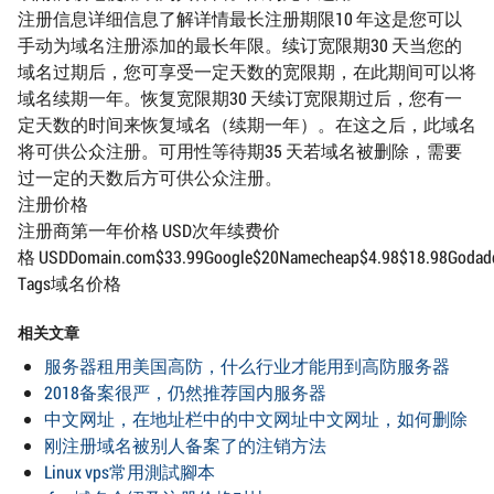
注册信息详细信息了解详情最长注册期限10 年这是您可以
手动为域名注册添加的最长年限。续订宽限期30 天当您的
域名过期后，您可享受一定天数的宽限期，在此期间可以将
域名续期一年。恢复宽限期30 天续订宽限期过后，您有一
定天数的时间来恢复域名（续期一年）。在这之后，此域名
将可供公众注册。可用性等待期35 天若域名被删除，需要
过一定的天数后方可供公众注册。
注册价格
注册商第一年价格 USD次年续费价
格 USDDomain.com$33.99Google$20Namecheap$4.98$18.98Godaddy$
Tags域名价格
相关文章
服务器租用美国高防，什么行业才能用到高防服务器
2018备案很严，仍然推荐国内服务器
中文网址，在地址栏中的中文网址中文网址，如何删除
刚注册域名被别人备案了的注销方法
Linux vps常用測試腳本