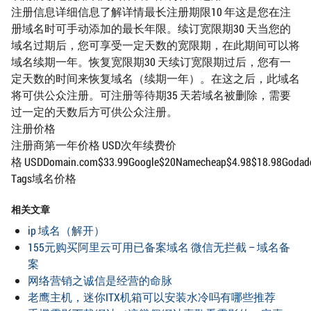
注册信息详细信息了解详情最长注册期限10 年这是您在注
册域名时可手动添加的最长年限。续订宽限期30 天当您的
域名过期后，您可享受一定天数的宽限期，在此期间可以将
域名续期一年。恢复宽限期30 天续订宽限期过后，您有一
定天数的时间来恢复域名（续期一年）。在这之后，此域名
将可供公众注册。可注册等待期35 天若域名被删除，需要
过一定的天数后方可供公众注册。
注册价格
注册商第一年价格 USD次年续费价
格 USDDomain.com$33.99Google$20Namecheap$4.98$18.98Godaddy$
Tags域名价格
相关文章
ip 域名（解开）
155元购买阿里云可用已备案域名 微信无拦截 – 域名备
案
网络营销之诚信是经营的命脉
老鹰主机，迷你ITX机箱可以安装水冷吗有哪些推荐