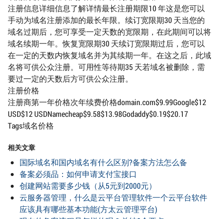
注册信息详细信息了解详情最长注册期限10 年这是您可以
手动为域名注册添加的最长年限。续订宽限期30 天当您的
域名过期后，您可享受一定天数的宽限期，在此期间可以将
域名续期一年。恢复宽限期30 天续订宽限期过后，您可以
在一定的天数内恢复域名并为其续期一年。在这之后，此域
名将可供公众注册。可用性等待期35 天若域名被删除，需
要过一定的天数后方可供公众注册。
注册价格
注册商第一年价格次年续费价格domain.com$9.99Google$12
USD$12 USDNamecheap$9.58$13.98Godaddy$0.19$20.17
Tags域名价格
相关文章
国际域名和国内域名有什么区别?备案方法怎么备
备案必须品：如何申请支付宝接口
创建网站需要多少钱（从5元到2000元）
云服务器管理，什么是云平台管理软件一个云平台软件
应该具有哪些基本功能(方太云管理平台)