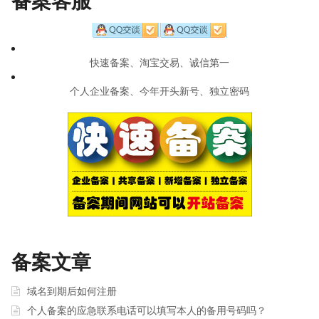
备案客服
快速备案、淘宝交易、诚信第一
个人企业备案、今年开头新号、独立密码
备案文章
域名到期后如何注册
个人备案的应急联系电话可以填写本人的备用号码吗？