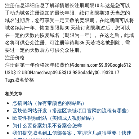
注册信息详细信息了解详情最长注册期限10 年这是您可以
手动为域名注册添加的最长年限。续订宽限期30 天当您的
域名过期后，您可享受一定天数的宽限期，在此期间可以将
域名续期一年。恢复宽限期30 天续订宽限期过后，您可以
在一定的天数内恢复域名（期限为一年）。在这之后，此域
名将可供公众注册。可注册等待期35 天若域名被删除，需
要过一定的天数后方可供公众注册。
注册价格
注册商第一年价格次年续费价格domain.com$9.99Google$12
USD$12 USDNamecheap$9.58$13.98Godaddy$0.19$20.17
Tags域名价格
相关文章
恶搞网站（你有带颜色的网站吗）
区块链网站开发（搭建区块链项目官网的流程有哪些）
歐美性視頻網站（美國成人視頻網站）
为什么要备案如果不备案会怎样
我们提交域名到工信部备案，掌握这几点很重要！快速