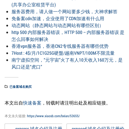
(共享办公室租赁平台)
服务器费用，请人做一个网站要多少钱，大神求解答
免备案cdn加速，企业使用了CDN加速有什么用
动态网站（静态网站与动态网站有哪些区别）
http 500 内部服务器错误，HTTP 500 – 内部服务器错误 是
怎么回事如何解决
香港vpn服务器，香港CN2专线服务器有哪些优势
7Host : 4$/月/1C1G25G硬盤/越南VNPT/100M不限流量
南宁虚拟空间，“元宇宙”火了有人10天收入160万元，是
风口还是“虎口”
已备案域名购买
本文出自
快速备案
，转载时请注明出处及相应链接。
本文永久链接:
https://www.xiaosb.com/beian/53655/
←
.express 域名介绍及注册
.exposed 域名介绍及注册价