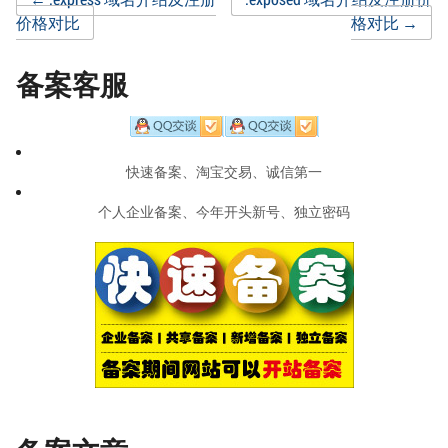
Post
价格对比
格对比
→
navigation
备案客服
快速备案、淘宝交易、诚信第一
个人企业备案、今年开头新号、独立密码