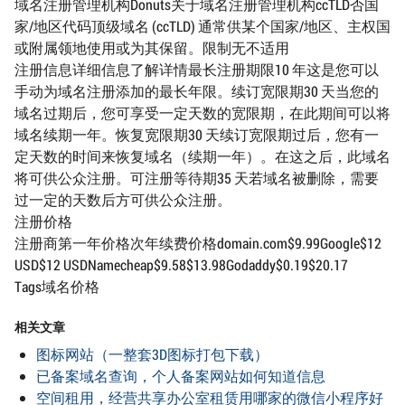
域名注册管理机构Donuts关于域名注册管理机构ccTLD否国
家/地区代码顶级域名 (ccTLD) 通常供某个国家/地区、主权国
或附属领地使用或为其保留。限制无不适用
注册信息详细信息了解详情最长注册期限10 年这是您可以
手动为域名注册添加的最长年限。续订宽限期30 天当您的
域名过期后，您可享受一定天数的宽限期，在此期间可以将
域名续期一年。恢复宽限期30 天续订宽限期过后，您有一
定天数的时间来恢复域名（续期一年）。在这之后，此域名
将可供公众注册。可注册等待期35 天若域名被删除，需要
过一定的天数后方可供公众注册。
注册价格
注册商第一年价格次年续费价格domain.com$9.99Google$12
USD$12 USDNamecheap$9.58$13.98Godaddy$0.19$20.17
Tags域名价格
相关文章
图标网站（一整套3D图标打包下载）
已备案域名查询，个人备案网站如何知道信息
空间租用，经营共享办公室租赁用哪家的微信小程序好