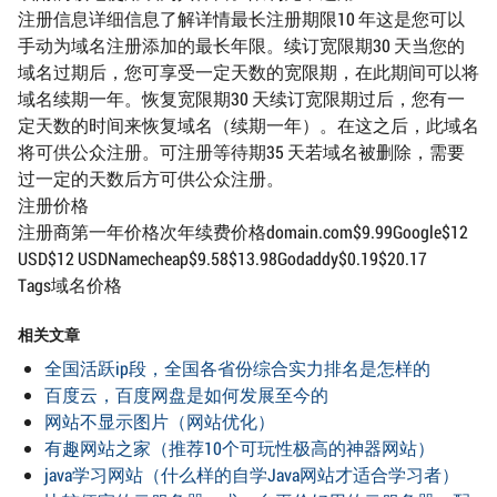
注册信息详细信息了解详情最长注册期限10 年这是您可以
手动为域名注册添加的最长年限。续订宽限期30 天当您的
域名过期后，您可享受一定天数的宽限期，在此期间可以将
域名续期一年。恢复宽限期30 天续订宽限期过后，您有一
定天数的时间来恢复域名（续期一年）。在这之后，此域名
将可供公众注册。可注册等待期35 天若域名被删除，需要
过一定的天数后方可供公众注册。
注册价格
注册商第一年价格次年续费价格domain.com$9.99Google$12
USD$12 USDNamecheap$9.58$13.98Godaddy$0.19$20.17
Tags域名价格
相关文章
全国活跃ip段，全国各省份综合实力排名是怎样的
百度云，百度网盘是如何发展至今的
网站不显示图片（网站优化）
有趣网站之家（推荐10个可玩性极高的神器网站）
java学习网站（什么样的自学Java网站才适合学习者）