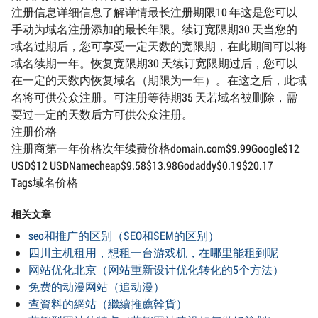
注册信息详细信息了解详情最长注册期限10 年这是您可以
手动为域名注册添加的最长年限。续订宽限期30 天当您的
域名过期后，您可享受一定天数的宽限期，在此期间可以将
域名续期一年。恢复宽限期30 天续订宽限期过后，您可以
在一定的天数内恢复域名（期限为一年）。在这之后，此域
名将可供公众注册。可注册等待期35 天若域名被删除，需
要过一定的天数后方可供公众注册。
注册价格
注册商第一年价格次年续费价格domain.com$9.99Google$12
USD$12 USDNamecheap$9.58$13.98Godaddy$0.19$20.17
Tags域名价格
相关文章
seo和推广的区别（SEO和SEM的区别）
四川主机租用，想租一台游戏机，在哪里能租到呢
网站优化北京（网站重新设计优化转化的5个方法）
免费的动漫网站（追动漫）
查資料的網站（繼續推薦幹貨）