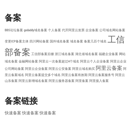
备案
BBS论坛备案
godaddy域名备案
个人备案
代开阿里云发票
企业备案
公司域名网站备案
工信
变更ICP备案主体
四川网站备案
国外域名备案
域名备案
备案几百个域名
部备案
工信部备案后缀
浙江域名备案
湖北省域名备案
福建企业备案
网站
域名备案
金融网站备案
阿里云一次备案超过4个域名
阿里云个人企业备案
阿里云企业
阿里云备案
公司网站备案
阿里云企业备案
阿里云公安备案
阿里云域名购买
阿
里云备案域名
阿里云备案提交多个域名
阿里云备案有效期
阿里云备案服务号
阿里云
山东备案
阿里云新增域名备案
阿里云服务器备案
阿里备案
阿里接入备案
备案链接
快速备案
快速备案
快速备案