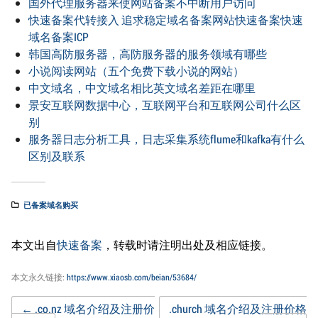
国外代理服务器来使网站备案不中断用户访问
快速备案代转接入 追求稳定域名备案网站快速备案快速
域名备案ICP
韩国高防服务器，高防服务器的服务领域有哪些
小说阅读网站（五个免费下载小说的网站）
中文域名，中文域名相比英文域名差距在哪里
景安互联网数据中心，互联网平台和互联网公司什么区
别
服务器日志分析工具，日志采集系统flume和kafka有什么
区别及联系
已备案域名购买
本文出自
快速备案
，转载时请注明出处及相应链接。
本文永久链接:
https://www.xiaosb.com/beian/53684/
←
.co.nz 域名介绍及注册价
.church 域名介绍及注册价格