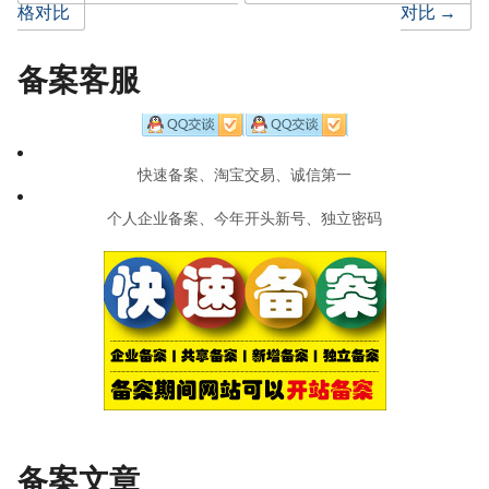
Post
格对比
对比
→
navigation
备案客服
快速备案、淘宝交易、诚信第一
个人企业备案、今年开头新号、独立密码
备案文章