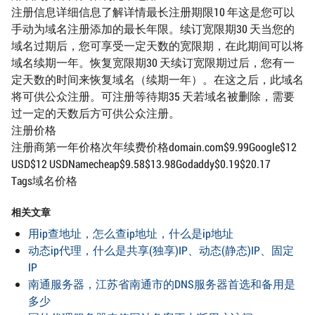
注册信息详细信息了解详情最长注册期限10 年这是您可以
手动为域名注册添加的最长年限。续订宽限期30 天当您的
域名过期后，您可享受一定天数的宽限期，在此期间可以将
域名续期一年。恢复宽限期30 天续订宽限期过后，您有一
定天数的时间来恢复域名（续期一年）。在这之后，此域名
将可供公众注册。可注册等待期35 天若域名被删除，需要
过一定的天数后方可供公众注册。
注册价格
注册商第一年价格次年续费价格domain.com$9.99Google$12
USD$12 USDNamecheap$9.58$13.98Godaddy$0.19$20.17
Tags域名价格
相关文章
用ip查地址，怎么查ip地址，什么是ip地址
动态ip代理，什么是共享(独享)IP、动态(静态)IP、固定
IP
南通服务器，江苏省南通市的DNS服务器首选和备用是
多少