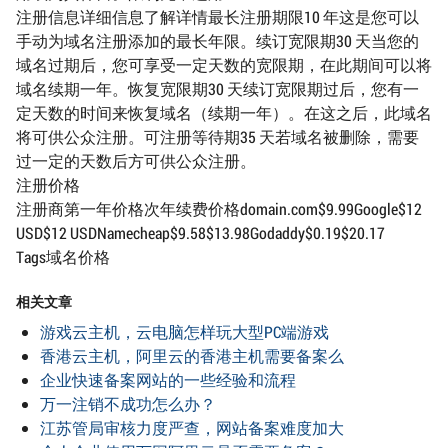
注册信息详细信息了解详情最长注册期限10 年这是您可以
手动为域名注册添加的最长年限。续订宽限期30 天当您的
域名过期后，您可享受一定天数的宽限期，在此期间可以将
域名续期一年。恢复宽限期30 天续订宽限期过后，您有一
定天数的时间来恢复域名（续期一年）。在这之后，此域名
将可供公众注册。可注册等待期35 天若域名被删除，需要
过一定的天数后方可供公众注册。
注册价格
注册商第一年价格次年续费价格domain.com$9.99Google$12
USD$12 USDNamecheap$9.58$13.98Godaddy$0.19$20.17
Tags域名价格
相关文章
游戏云主机，云电脑怎样玩大型PC端游戏
香港云主机，阿里云的香港主机需要备案么
企业快速备案网站的一些经验和流程
万一注销不成功怎么办？
江苏管局审核力度严查，网站备案难度加大