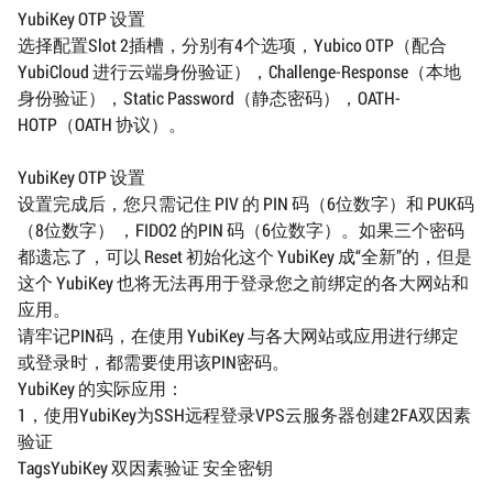
YubiKey OTP 设置
选择配置Slot 2插槽，分别有4个选项，Yubico OTP（配合
YubiCloud 进行云端身份验证），Challenge-Response（本地
身份验证），Static Password（静态密码），OATH-
HOTP（OATH 协议）。
YubiKey OTP 设置
设置完成后，您只需记住 PIV 的 PIN 码（6位数字）和 PUK码
（8位数字） ，FIDO2 的PIN 码（6位数字）。如果三个密码
都遗忘了，可以 Reset 初始化这个 YubiKey 成“全新”的，但是
这个 YubiKey 也将无法再用于登录您之前绑定的各大网站和
应用。
请牢记PIN码，在使用 YubiKey 与各大网站或应用进行绑定
或登录时，都需要使用该PIN密码。
YubiKey 的实际应用：
1，使用YubiKey为SSH远程登录VPS云服务器创建2FA双因素
验证
TagsYubiKey 双因素验证 安全密钥