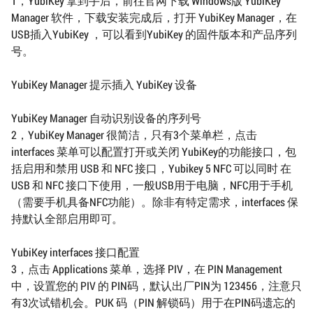
1，YubiKey 拿到手后，前往官网下载 Windows版 YubiKey
Manager 软件，下载安装完成后，打开 YubiKey Manager，在
USB插入YubiKey ，可以看到YubiKey 的固件版本和产品序列
号。
YubiKey Manager 提示插入 YubiKey 设备
YubiKey Manager 自动识别设备的序列号
2，YubiKey Manager 很简洁，只有3个菜单栏，点击
interfaces 菜单可以配置打开或关闭 YubiKey的功能接口，包
括启用和禁用 USB 和 NFC 接口，Yubikey 5 NFC 可以同时 在
USB 和 NFC 接口下使用，一般USB用于电脑，NFC用于手机
（需要手机具备NFC功能）。除非有特定需求，interfaces 保
持默认全部启用即可。
YubiKey interfaces 接口配置
3，点击 Applications 菜单，选择 PIV，在 PIN Management
中，设置您的 PIV 的 PIN码，默认出厂PIN为 123456，注意只
有3次试错机会。PUK 码（PIN 解锁码）用于在PIN码遗忘的