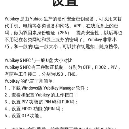
Yubikey 是由 Yubico 生产的硬件安全密钥设备，可以用来替
代手机、电脑等各类设备和网站、APP，在线服务上的密
码，做为双因素身份验证（2FA），提高安全性，以后再也
不用记在各类网站和线上服务的密码了。Yubikey 非常小
巧，和一般的U盘一般大小，可以挂在钥匙扣上随身携带。
Yubikey 5 NFC 与一般 U盘 大小对比
Yubikey 5 NFC 有三种验证机制，分别为 OTP，FIDO2，PIV，
有两种工作接口，分别为USB，FNC。
YubiKey 的配置非常简单：
1，下载 Windows版 YubiKey Manager 软件；
2，查看和配置 Yubikey 的工作接口；
3，设置 PIV 功能 的 PIN 码和 PUK码；
4，设置 FIDO2 功能 的PIN 码；
5，设置 OTP 功能 。