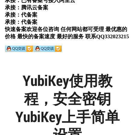
YubiKey使用教
程，安全密钥
YubiKey上手简单
设置