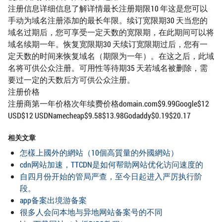
注册信息详细信息了解详情最长注册期限10 年这是您可以
手动为域名注册添加的最长年限。续订宽限期30 天当您的
域名过期后，您可享受一定天数的宽限期，在此期间可以将
域名续期一年。恢复宽限期30 天续订宽限期过后，您有一
定天数的时间来恢复域名（期限为一年）。在这之后，此域
名将可供公众注册。可用性等待期35 天若域名被删除，需
要过一定的天数后方可供公众注册。
注册价格
注册商第一年价格次年续费价格domain.com$9.99Google$12
USD$12 USDNamecheap$9.58$13.98Godaddy$0.19$20.17
相关文章
怎樣上國外的網站（10個高質量的外國網站）
cdn网站加速，TTCDN是如何帮助网站优化访问速度的
自四月份开始的管局严查，至今日起进入严厉执行阶
段。
app备案出境游备案
很多人会问本地与异地网站备案号的不同