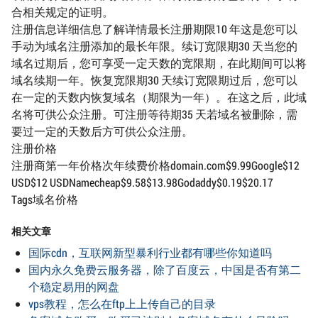
合相关规定的证明。
注册信息详细信息了解详情最长注册期限10 年这是您可以
手动为域名注册添加的最长年限。续订宽限期30 天当您的
域名过期后，您可享受一定天数的宽限期，在此期间可以将
域名续期一年。恢复宽限期30 天续订宽限期过后，您可以
在一定的天数内恢复域名（期限为一年）。在这之后，此域
名将可供公众注册。可注册等待期35 天若域名被删除，需
要过一定的天数后方可供公众注册。
注册价格
注册商第一年价格次年续费价格domain.com$9.99Google$12
USD$12 USDNamecheap$9.58$13.98Godaddy$0.19$20.17
Tags域名价格
相关文章
国际cdn，互联网新型暴利行业都有哪些你知道吗
国内永久免费云服务器，除了百度云，中国是否有第二
个稳定易用的网盘
vps教程，怎么在ftp上上传自己的目录