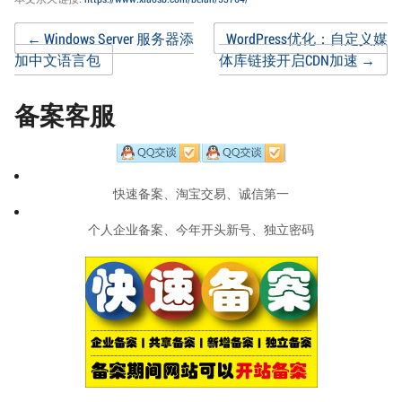
Post
←
Windows Server 服务器添
WordPress优化：自定义媒
加中文语言包
体库链接开启CDN加速
→
navigation
备案客服
快速备案、淘宝交易、诚信第一
个人企业备案、今年开头新号、独立密码