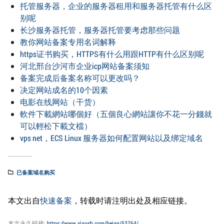
托管服务器，企业的服务器租用和服务器托管有什么区
别呢
长沙服务器托管，服务器托管要考虑那些问题
教你网站备案专用名词解释
https证书购买，HTTPS有什么用跟HTTP有什么区别呢
河北邢台沙河市企业icp网站备案须知
备案完成后备案名称可以更改吗？
决定网站成名的10个因素
电影在线网站（干货）
軟件下載網站哪個好（五個良心網站讓你不花一分錢就
可以輕松下載文檔）
vps net，ECS Linux 服务器如何配置网站以及绑定域名
已备案域名购买
本文出自
快速备案
，转载时请注明出处及相应链接。
本文永久链接:
https://www.xiaosb.com/beian/53764/