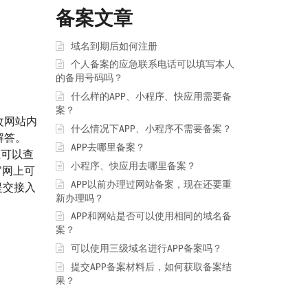
备案文章
域名到期后如何注册
个人备案的应急联系电话可以填写本人
的备用号码吗？
什么样的APP、小程序、快应用需要备
案？
改网站内
什么情况下APP、小程序不需要备案？
解答。
APP去哪里备案？
网上可以查
小程序、快应用去哪里备案？
官网上可
APP以前办理过网站备案，现在还要重
提交接入
新办理吗？
APP和网站是否可以使用相同的域名备
案？
可以使用三级域名进行APP备案吗？
提交APP备案材料后，如何获取备案结
果？