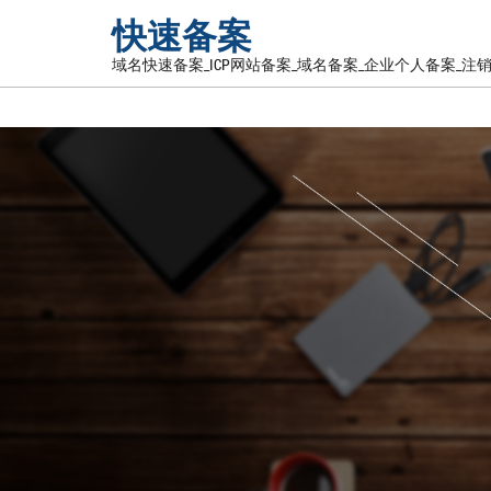
快速备案
域名快速备案_ICP网站备案_域名备案_企业个人备案_注