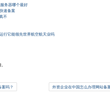
机服务器哪个最好
快速备案
还真不
运行它能领先世界航空航天业吗
接。
备案吗？
外资企业在中国怎么办理网站备