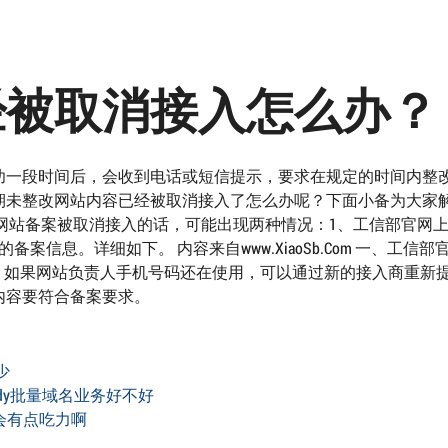
经被取消接入怎么办？
功一段时间后，会收到电话或短信提示，要求在规定的时间内整
期未整改网站内容已经被取消接入了怎么办呢？下面小备为大家
aoSb.Com 网站备案被取消接入的话，可能出现两种情况：1、工信部官
信息。详细如下。 内容来自www.XiaoSb.Com 一、工信部
1、如果网站负责人手机号码还在使用，可以通过新的接入商重新
内容要符合备案要求。
少
ddy批量域名业务好不好
会有点吃力啊