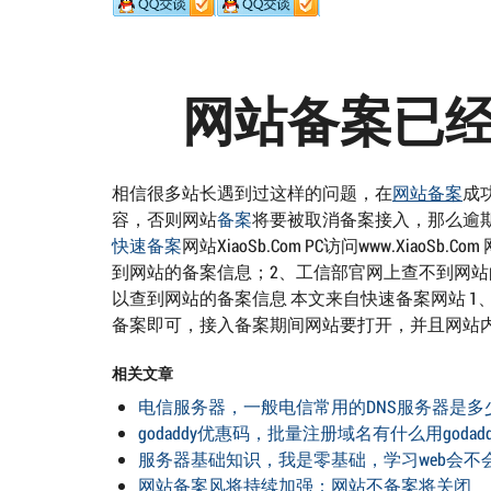
网站备案已
相信很多站长遇到过这样的问题，在
网站备案
成
容，否则网站
备案
将要被取消备案接入，那么逾
快速备案
网站XiaoSb.Com PC访问www.Xi
到网站的备案信息；2、工信部官网上查不到网站的备案
以查到网站的备案信息 本文来自快速备案网站 
备案即可，接入备案期间网站要打开，并且网站
相关文章
电信服务器，一般电信常用的DNS服务器是多
godaddy优惠码，批量注册域名有什么用goda
服务器基础知识，我是零基础，学习web会不
网站备案风将持续加强：网站不备案将关闭