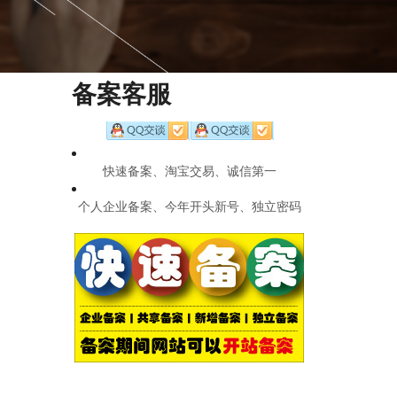
备案客服
快速备案、淘宝交易、诚信第一
个人企业备案、今年开头新号、独立密码