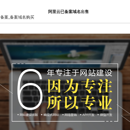
阿里云已备案域名出售
销备案_备案域名购买