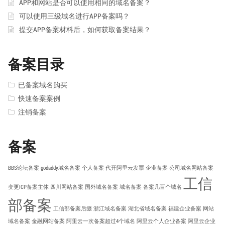
APP和网站是否可以使用相同的域名备案？
可以使用三级域名进行APP备案吗？
提交APP备案材料后，如何获取备案结果？
备案目录
已备案域名购买
快速备案案例
注销备案
备案
BBS论坛备案
godaddy域名备案
个人备案
代开阿里云发票
企业备案
公司域名网站备案
工信
变更ICP备案主体
四川网站备案
国外域名备案
域名备案
备案几百个域名
部备案
工信部备案后缀
浙江域名备案
湖北省域名备案
福建企业备案
网站
域名备案
金融网站备案
阿里云一次备案超过4个域名
阿里云个人企业备案
阿里云企业