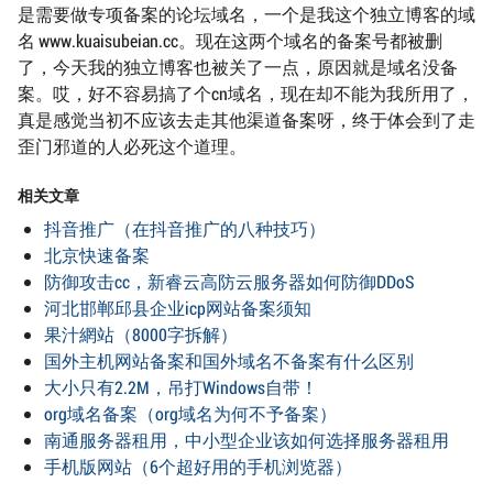
是需要做专项备案的论坛域名，一个是我这个独立博客的域
名 www.kuaisubeian.cc。现在这两个域名的备案号都被删
了，今天我的独立博客也被关了一点，原因就是域名没备
案。哎，好不容易搞了个cn域名，现在却不能为我所用了，
真是感觉当初不应该去走其他渠道备案呀，终于体会到了走
歪门邪道的人必死这个道理。
相关文章
抖音推广（在抖音推广的八种技巧）
北京快速备案
防御攻击cc，新睿云高防云服务器如何防御DDoS
河北邯郸邱县企业icp网站备案须知
果汁網站（8000字拆解）
国外主机网站备案和国外域名不备案有什么区别
大小只有2.2M，吊打Windows自带！
org域名备案（org域名为何不予备案）
南通服务器租用，中小型企业该如何选择服务器租用
手机版网站（6个超好用的手机浏览器）