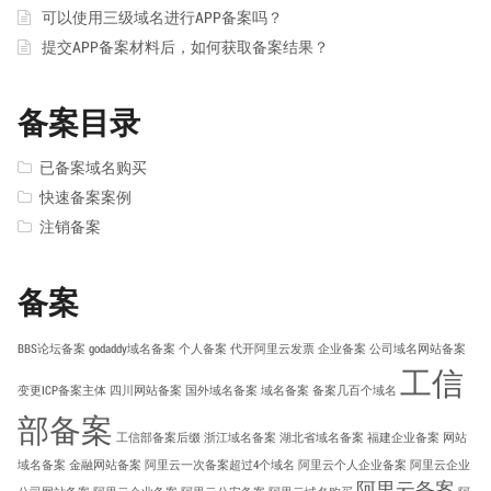
可以使用三级域名进行APP备案吗？
提交APP备案材料后，如何获取备案结果？
备案目录
已备案域名购买
快速备案案例
注销备案
备案
BBS论坛备案
godaddy域名备案
个人备案
代开阿里云发票
企业备案
公司域名网站备案
工信
变更ICP备案主体
四川网站备案
国外域名备案
域名备案
备案几百个域名
部备案
工信部备案后缀
浙江域名备案
湖北省域名备案
福建企业备案
网站
域名备案
金融网站备案
阿里云一次备案超过4个域名
阿里云个人企业备案
阿里云企业
阿里云备案