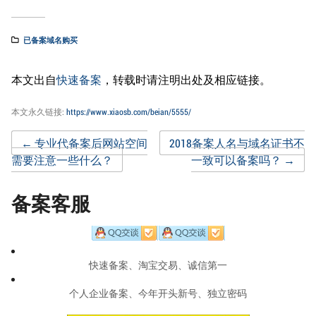
已备案域名购买
本文出自
快速备案
，转载时请注明出处及相应链接。
本文永久链接:
https://www.xiaosb.com/beian/5555/
Post
←
专业代备案后网站空间
2018备案人名与域名证书不
需要注意一些什么？
一致可以备案吗？
→
navigation
备案客服
快速备案、淘宝交易、诚信第一
个人企业备案、今年开头新号、独立密码