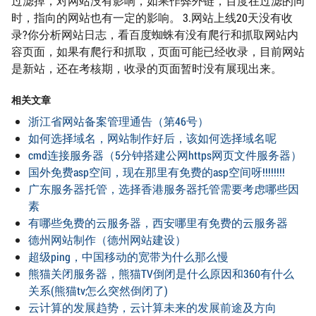
过滤掉，对网站没有影响，如果作弊外链，百度在过滤的同
时，指向的网站也有一定的影响。 3.网站上线20天没有收
录?你分析网站日志，看百度蜘蛛有没有爬行和抓取网站内
容页面，如果有爬行和抓取，页面可能已经收录，目前网站
是新站，还在考核期，收录的页面暂时没有展现出来。
相关文章
浙江省网站备案管理通告（第46号）
如何选择域名，网站制作好后，该如何选择域名呢
cmd连接服务器（5分钟搭建公网https网页文件服务器）
国外免费asp空间，现在那里有免费的asp空间呀!!!!!!!!
广东服务器托管，选择香港服务器托管需要考虑哪些因
素
有哪些免费的云服务器，西安哪里有免费的云服务器
德州网站制作（德州网站建设）
超级ping，中国移动的宽带为什么那么慢
熊猫关闭服务器，熊猫TV倒闭是什么原因和360有什么
关系(熊猫tv怎么突然倒闭了)
云计算的发展趋势，云计算未来的发展前途及方向