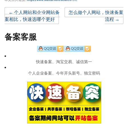
Post
←
个人网站和企业网站备
怎么做个人网站，快速备案
案相比，快速选哪个更好
流程
→
navigation
备案客服
快速备案、淘宝交易、诚信第一
个人企业备案、今年开头新号、独立密码