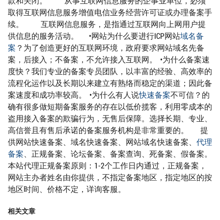
款和关闭。 从事互联网信息服务的企事业单位，必须
取得互联网信息服务增值电信业务经营许可证或办理备案手
续。 互联网信息服务，是指通过互联网向上网用户提
供信息的服务活动。 •网站为什么要进行ICP网站
域名备
案
？为了创造更好的互联网环境，政府要求网站域名先备
案，后接入；不备案，不允许接入互联网。 •为什么备案速
度快？我们专业的备案专员团队，以丰富的经验、高效率的
流程化运作以及长期以来建立有熟络而稳定的渠道；因此备
案速度和成功率较高。 •为什么有人说
快速备案
不可信？的
确有很多做短期备案服务的存在以低价揽客，利用零成本的
盗用接入备案的欺骗行为，无售后保障。选择长期、专业、
高信誉且有售后承诺的备案服务机构是非常重要的。 提
供网站快速备案、域名快速备案、网站域名快速备案、
代理
备案
、正规备案、论坛备案、备案查询、死备案、假备案。
本站代理正规备案原则：1-2个工作日内通过，正规备案，
网站主办者姓名由你提供，不指定备案地区，指定地区的按
地区时间、价格不定，详询客服。
相关文章