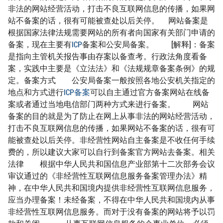
非法的网站经营活动，打击不良互联网信息的传播，如果网
站不备案的话，很有可能被查处以后关停。 网站备案是
根据国家法律法规需要网站的所有者向国家有关部门申请的
备案，现在主要有
ICP
备案和公安局备案。 [解释]：备案
是指向主管机关报告事由存案以备查考。行政法角度看备
案，实践中主要是《立法法》和《法规规章备案条例》的规
定。备案方式 公安局备案一般按照各地公安机关指定的
地点和方式进行
ICP备案
可以自主通过官方备案网站在线备
案或者通过当地电信部门两种方式来进行备案。 网站
备案的目的就是为了防止在网上从事非法的网站经营活动，
打击不良互联网信息的传播，如果网站不备案的话，很有可
能被查处以后关停。非经营性网站自主备案是不收任何手续
费的，所以建议大家可以自行到备案官方网站去备案。相关
法律 根据中华人民共和国信息产业部第十二次部务会议
审议通过的《非经营性互联网信息服务备案管理办法》精
神，在中华人民共和国境内提供非经营性互联网信息服务，
应当办理备案！未经备案，不得在中华人民共和国境内从事
非经营性互联网信息服务。而对于没有备案的网站将予以罚