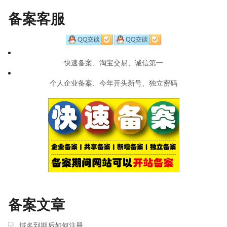
navigation
备案客服
快速备案、淘宝交易、诚信第一
个人企业备案、今年开头新号、独立密码
备案文章
域名到期后如何注册