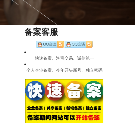
备案客服
快速备案、淘宝交易、诚信第一
个人企业备案、今年开头新号、独立密码