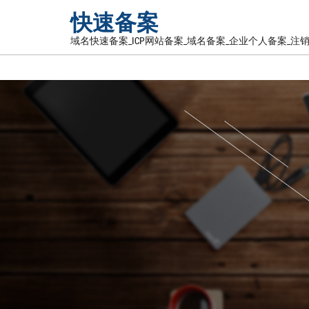
快速备案
域名快速备案_ICP网站备案_域名备案_企业个人备案_注