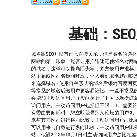
基础：SE
域名跟SEO并没有什么直接关系，但是域名的选择
网站的第一印象，能否让用户迅速记住域名对网
的域名，这样可以提高回头率，并方便用户推荐。 
站主题或网站名称相呼应，让人看到域名就能联
来选择域名 • 使用何种形式的域名后缀对百度网页搜
等常见的域名后缀用户更容易记忆，一些不常见
会增加主动访问用户 主动访问用户也可以称为
访问用户。主动访问用户包括但不限： 1、需要
有委曲要倾诉时，想立即登录到某论坛的用户 3
来与其它网站进行横向比较，主动访问用户占比越
可以用来与自身进行纵向比较，主动访问用户比例
站，假设2013年10月1日时主动访问用户占比相