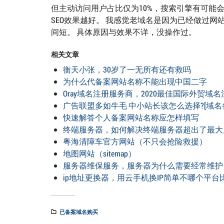
但主动访问用户占比仅为10%，搜索引擎有可能会
SEO效果越好。 我感觉老域名是因为已经做过
间短。 具体原因与效果不详，没操作过。
相关文章
衡天小张，30岁了一无所有还有救吗
为什么代备案网站名称不能出现中国二字
Oray域名注册服务商，2020最佳国际外贸域
广告联盟多如牛毛 中小站长该怎么选择?[域名
快速解答个人备案网站名称应怎样填写
终端服务器，如何解决终端服务器超出了最大
粤海清障车官方网站（不只会抢险救援）
地图网站（sitemap）
服务器维保服务，服务器为什么需要经常维护
ip地址更换器，用云手机换IP简单不哪个平台
已备案域名购买