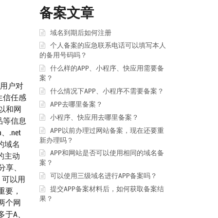
备案文章
域名到期后如何注册
个人备案的应急联系电话可以填写本人
的备用号码吗？
什么样的APP、小程序、快应用需要备
案？
是用户对
什么情况下APP、小程序不需要备案？
生信任感
APP去哪里备案？
以和网
小程序、快应用去哪里备案？
品等信息
APP以前办理过网站备案，现在还要重
.net
新办理吗？
的域名
APP和网站是否可以使用相同的域名备
的主动
案？
分享、
可以使用三级域名进行APP备案吗？
，可以用
提交APP备案材料后，如何获取备案结
重要，
果？
两个网
多于A、