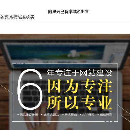
阿里云已备案域名出售
销备案_备案域名购买