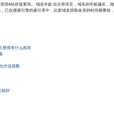
觉得A站价值更高。 域名年龄 自古有传言，域名的年龄越长，
网站，已在搜索引擎的索引库中，比新域名抓取收录的时间都要快
名注册商有什么推荐
备
允许连接数
比较好