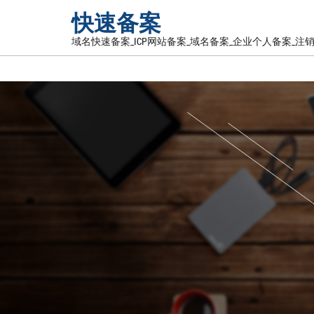
快速备案
域名快速备案_ICP网站备案_域名备案_企业个人备案_注