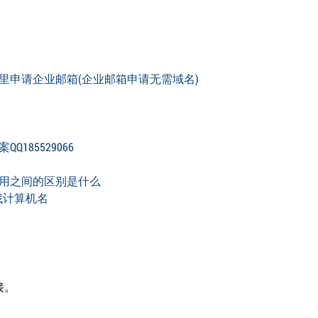
）
里申请企业邮箱(企业邮箱申请无需域名)
85529066
用之间的区别是什么
找计算机名
接。