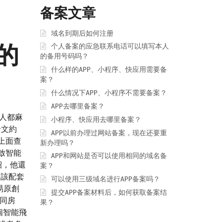
备案文章
域名到期后如何注册
的
个人备案的应急联系电话可以填写本人
的备用号码吗？
什么样的APP、小程序、快应用需要备
案？
什么情况下APP、小程序不需要备案？
APP去哪里备案？
人都麻
小程序、快应用去哪里备案？
全文約
APP以前办理过网站备案，现在还要重
上面查
新办理吗？
啟智能
APP和网站是否可以使用相同的域名备
紹，他還
案？
。該配套
可以使用三级域名进行APP备案吗？
易原創
提交APP备案材料后，如何获取备案结
同房
果？
個智能飛