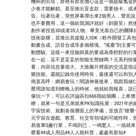
機杯的出現，群裡有群友擔心這是一個超級氪金的
少卷才能解鎖。甚至推出盲盒款，需要抽卡。或者
告。玩著玩著，突然屏幕彈出來2個男人，聲音
也不要費用，送一個給我測評就好（斜眼笑）然後
創作者捏造3D或者2D人物。畢竟光靠自己的團隊
技術架構，並推出其虛擬人SDK（軟件開發工具包）
動畫合成、語音合成等多個模塊。“瑤臺”則主要
動體驗。這樣一來捏臉師真的要成為香餑餑的行業瞭
在一起，這不是妥妥的智能生態鏈嗎？元系列快
看，內容信息量很大。大致圖片裡面的交流是指
樂技能。還能記錄你使用時長，最後還可以和別
簡直高呼：網易會玩！閱讀伸展後來，我跟我做C
麼用誰知道到瞭晚上的時候，他就給我報喜，說
傢玩一下，可以在評論區扣666我組個團，上車
瞭，就來一句是兄弟就來PK知識拓展：2021
宇宙技術、規劃各個層面上的準備，並放言“槍響
元宇宙在遊戲、教育、社交等領域的可能性時，曾
易進軍Q趣行業，不鳴則已，一鳴驚人，一搞就來
麼看##成人用品##人人能科普，處處有新知#