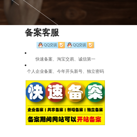
备案客服
快速备案、淘宝交易、诚信第一
个人企业备案、今年开头新号、独立密码