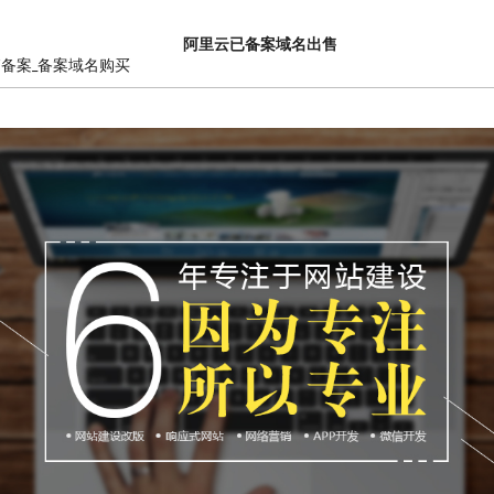
阿里云已备案域名出售
销备案_备案域名购买