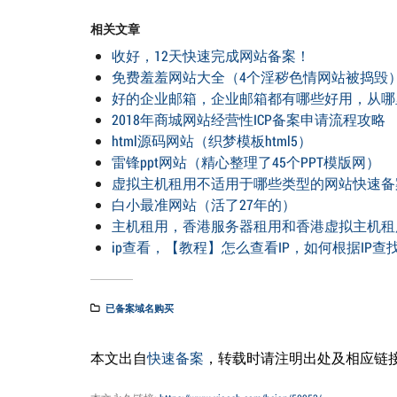
相关文章
收好，12天快速完成网站备案！
免费羞羞网站大全（4个淫秽色情网站被捣毁
好的企业邮箱，企业邮箱都有哪些好用，从哪
2018年商城网站经营性ICP备案申请流程攻略
html源码网站（织梦模板html5）
雷锋ppt网站（精心整理了45个PPT模版网）
虚拟主机租用不适用于哪些类型的网站快速备案QQ1
白小最准网站（活了27年的）
主机租用，香港服务器租用和香港虚拟主机租
ip查看，【教程】怎么查看IP，如何根据IP查
已备案域名购买
本文出自
快速备案
，转载时请注明出处及相应链