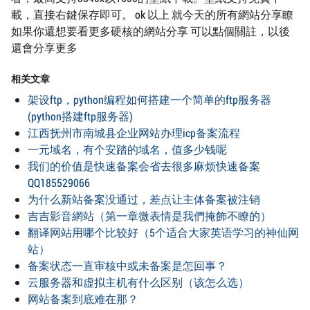
載，直接右鍵保存即可。 ok 以上 就今天的所有網站分享瞭
如果你還想要看更多硬核的網站分享 可以點個關註，以後
還會分享更多
相关文章
架设ftp，python编程如何搭建一个简单的ftp服务器
(python搭建ftp服务器)
江西抚州市南城县企业网站办理icp备案流程
一元域名，有个安踏的域名，值多少钱呢
我们的价值是快速备案会省去很多麻烦快速备案
QQ185529066
为什么新站备案没通过，差点让主体备案被注销
吉吉影音網站（第一章微表情是我們掩飾不瞭的）
翻译网站用哪个比较好（5个适合大家英语学习的神仙网
站）
备案状态一直审核中或未备案是怎回事？
云服务器和虚拟主机有什么区别（该怎么选）
网站备案到底难在那？