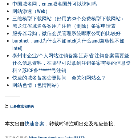
中国域名网，cn.cn域名国外可以访问吗
网站渗透（Web）
三维模型下载网站（好用的33个免费模型下载网站）
黑龙江省域名备案用户注销（删除）备案申请表
服务器导购，微信会员管理系统哪家公司的比较好
burstnet，amd为什么不如intel(为什么amd兼容性不如
intel)
泰州市企业/个人网站注销备案 江苏省 注销备案需要些
什么信息资料，在哪里可以拿到注销备案需要的信息资
料？苏ICP备*******号注销
快速的域名备案变更期间，会关闭网站么？
网站色情（色情网站）
已备案域名购买
本文出自
快速备案
，转载时请注明出处及相应链接。
本文永久链接:
https://www.xiaosb.com/beian/53323/