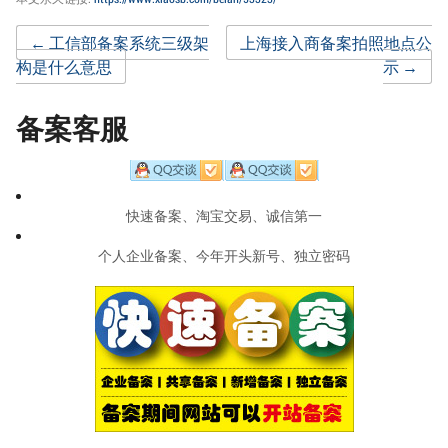
Post
←
工信部备案系统三级架
上海接入商备案拍照地点公
构是什么意思
示
→
navigation
备案客服
快速备案、淘宝交易、诚信第一
个人企业备案、今年开头新号、独立密码