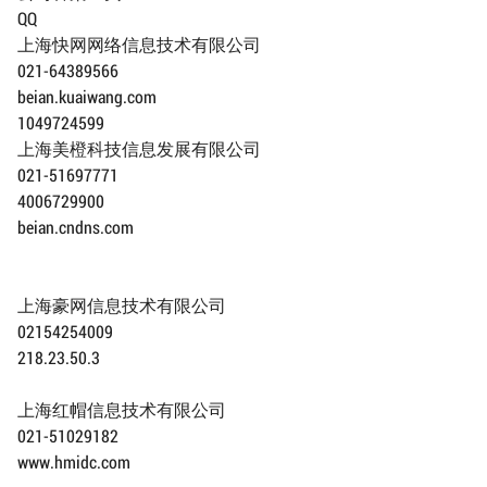
QQ
上海快网网络信息技术有限公司
021-64389566
beian.kuaiwang.com
1049724599
上海美橙科技信息发展有限公司
021-51697771
4006729900
beian.cndns.com
上海豪网信息技术有限公司
02154254009
218.23.50.3
上海红帽信息技术有限公司
021-51029182
www.hmidc.com