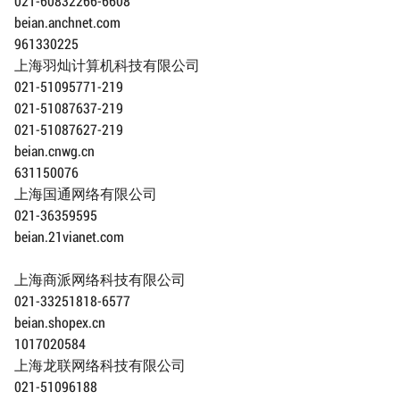
021-60832266-6608
beian.anchnet.com
961330225
上海羽灿计算机科技有限公司
021-51095771-219
021-51087637-219
021-51087627-219
beian.cnwg.cn
631150076
上海国通网络有限公司
021-36359595
beian.21vianet.com
上海商派网络科技有限公司
021-33251818-6577
beian.shopex.cn
1017020584
上海龙联网络科技有限公司
021-51096188