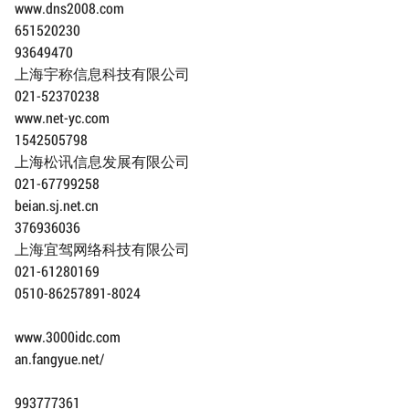
www.dns2008.com
651520230
93649470
上海宇称信息科技有限公司
021-52370238
www.net-yc.com
1542505798
上海松讯信息发展有限公司
021-67799258
beian.sj.net.cn
376936036
上海宜驾网络科技有限公司
021-61280169
0510-86257891-8024
www.3000idc.com
an.fangyue.net/
993777361