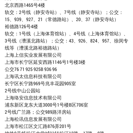
北京西路1465号4楼
轨交：2号线（静安寺站）、7号线（静安寺站）；公交：
15、939、927、21（常德路站）、20、37（静安寺站）
裕德路126号4楼
轨交：1号线（上海体育馆站）、4号线（上海体育馆站）、
3号线（漕溪北路站）；公交：43、926、824、957、徐闵专
线等（漕溪北路裕德路站）
上海上信实业发展有限公司
上海市长宁区延安西路1146号1号楼3楼
公交76 71 925 925B 936 96
上海讯太信息科技有限公司
长宁区长宁路969号兆丰花园905室
2号线中山公园站
上海络安信息技术有限公司
浦东新区龙东大道3000号1号楼B区706室
2号线广兰路；公交989路洋房站
上海松讯信息发展有限公司
上海市松江区文汇路876弄201号