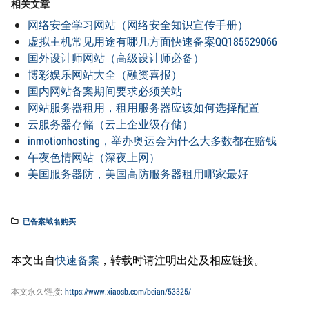
相关文章
网络安全学习网站（网络安全知识宣传手册）
虚拟主机常见用途有哪几方面快速备案QQ185529066
国外设计师网站（高级设计师必备）
博彩娱乐网站大全（融资喜报）
国内网站备案期间要求必须关站
网站服务器租用，租用服务器应该如何选择配置
云服务器存储（云上企业级存储）
inmotionhosting，举办奥运会为什么大多数都在赔钱
午夜色情网站（深夜上网）
美国服务器防，美国高防服务器租用哪家最好
已备案域名购买
本文出自
快速备案
，转载时请注明出处及相应链接。
本文永久链接:
https://www.xiaosb.com/beian/53325/