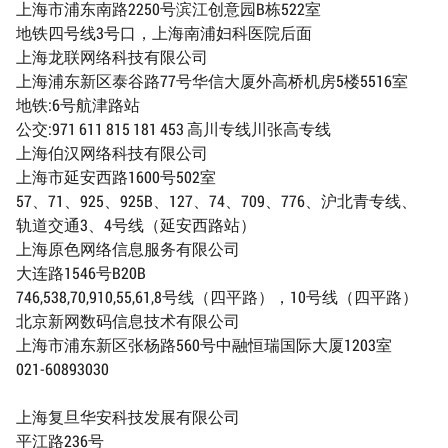
上海市浦东南路2250号滨江创意园B栋522室
地铁四号线3号口，上海南浦妇科医院后面
上海龙联网络科技有限公司
上海浦东新区泰谷路77号华信大厦外高桥机房5楼5516室
地铁:6号航津路站
公交:971 611 815 181 453 高川专线川张高专线
上海伯汉网络科技有限公司
上海市延安西路1600号502室
57、71、925、925B、127、74、709、776、沪北青专线、
轨道交通3、4号线（延安西路站）
上海原色网络信息服务有限公司
大连路1546号B20B
746,538,70,910,55,61,8号线（四平路），10号线（四平路）
北京新网数码信息技术有限公司
上海市浦东新区张杨路560号中融恒瑞国际大厦1203室
021-60893030
上海复旦华安科技发展有限公司
平江路236号