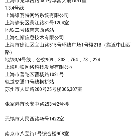
上海市龙华西路585号华富大厦15A1室
1,3,4号线
上海维赛特网络系统有限公司
上海静安区吴江路31号1204室
地铁二号线南京西路站
上海红帽信息技术有限公司
上海市徐汇区宜山路515号环线广场1号楼21B（靠近中山西
路）
地铁3/4号线，公交909，808，754，73，224…..
上海师联网络科技发展有限公司
上海市普陀区曹杨路1021号
轨道交通11号线枫桥站
苏州市人民路200号25号楼306,307室
张家港市长安中路253号2号楼
无锡市人民西路45号1422室
南京市八宝街1号综合楼908室