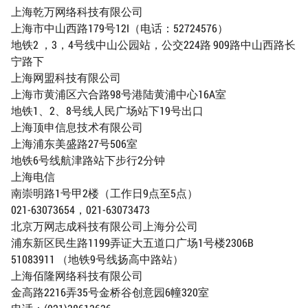
上海乾万网络科技有限公司
上海市中山西路179号12I（电话：52724576）
地铁2 ，3，4号线中山公园站，公交224路 909路中山西路长
宁路下
上海网盟科技有限公司
上海市黄浦区六合路98号港陆黄浦中心16A室
地铁1、2、8号线人民广场站下19号出口
上海顶申信息技术有限公司
上海浦东美盛路27号506室
地铁6号线航津路站下步行2分钟
上海电信
南崇明路1号甲2楼（工作日9点至5点）
021-63073654，021-63073473
北京万网志成科技有限公司上海分公司
浦东新区民生路1199弄证大五道口广场1号楼2306B
51083911 （地铁9号线扬高中路站）
上海佰隆网络科技有限公司
金高路2216弄35号金桥谷创意园6幢320室