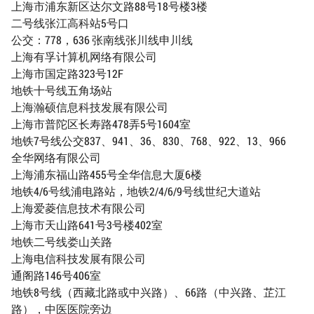
上海市浦东新区达尔文路88号18号楼3楼
二号线张江高科站5号口
公交：778，636 张南线张川线申川线
上海有孚计算机网络有限公司
上海市国定路323号12F
地铁十号线五角场站
上海瀚硕信息科技发展有限公司
上海市普陀区长寿路478弄5号1604室
地铁7号线公交837、941、36、830、768、922、13、966
全华网络有限公司
上海浦东福山路455号全华信息大厦6楼
地铁4/6号线浦电路站，地铁2/4/6/9号线世纪大道站
上海爱菱信息技术有限公司
上海市天山路641号3号楼402室
地铁二号线娄山关路
上海电信科技发展有限公司
通阁路146号406室
地铁8号线（西藏北路或中兴路）、66路（中兴路、芷江
路），中医医院旁边