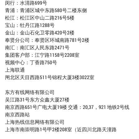
闵行：水清路699号
青浦：青浦区城中东路580号二楼东侧
松江：松江区中山二路216号5楼
宝山：牡丹江路1288号
金山：金山石化卫零路420号2楼
奉贤分公司：奉贤区环城南路781号2楼
南汇：南汇区人民东路2471号
集团客户部：江宁路1158号2208室
视频中心：丁香路750号
上海联通
闸北区天目西路511号锦程大厦3楼3022室
东方有线网络有限公司
吴江路31号东方众鑫大厦27楼
南京西路651号广电大厦19楼 交通：20,37，921 地铁2号线
南京西路站
上海热线信息网络有限公司
上海市南崇明路1号甲2楼208室（近四川北路天潼路