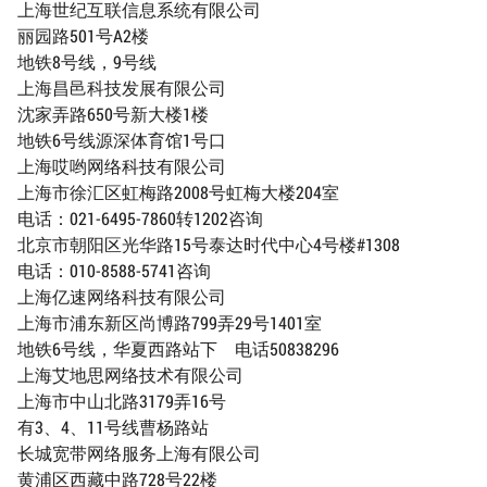
上海世纪互联信息系统有限公司
丽园路501号A2楼
地铁8号线，9号线
上海昌邑科技发展有限公司
沈家弄路650号新大楼1楼
地铁6号线源深体育馆1号口
上海哎哟网络科技有限公司
上海市徐汇区虹梅路2008号虹梅大楼204室
电话：021-6495-7860转1202咨询
北京市朝阳区光华路15号泰达时代中心4号楼#1308
电话：010-8588-5741咨询
上海亿速网络科技有限公司
上海市浦东新区尚博路799弄29号1401室
地铁6号线，华夏西路站下 电话50838296
上海艾地思网络技术有限公司
上海市中山北路3179弄16号
有3、4、11号线曹杨路站
长城宽带网络服务上海有限公司
黄浦区西藏中路728号22楼