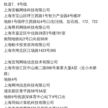
轨道7、9号线
上海安畅网络科技有限公司
上海市宝山区呼兰西路1号智力产业园4号楼2F
地铁1号线呼兰西路站4号口/彭泾线、彭石线、172、722
上海尊邦网络科技有限公司
上海市嘉定区中佳路28弄2号楼701室
南翔地铁站2号口向前50米
上海帕卡投资咨询有限公司
上海市闸北区江场路1423号305
上海宜驾网络信息技术有限公司
上海市徐汇区中山南二路506号泰莱大厦A层（近小木桥
路）
地铁4号
上海网鸿信息科技有限公司
浦东新区青平路58号5A室
地铁6号线源深体育中心站下4号口出
上海羽灿计算机科技有限公司