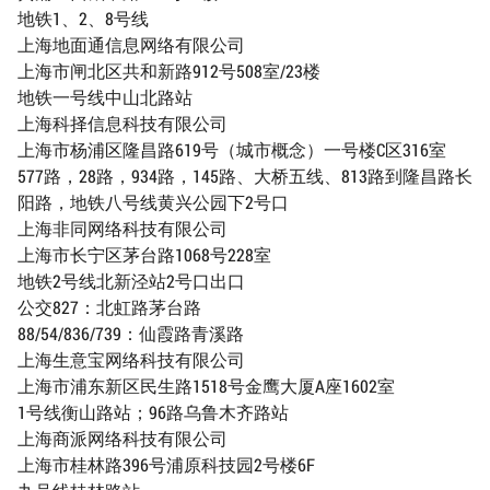
地铁1、2、8号线
上海地面通信息网络有限公司
上海市闸北区共和新路912号508室/23楼
地铁一号线中山北路站
上海科择信息科技有限公司
上海市杨浦区隆昌路619号（城市概念）一号楼C区316室
577路，28路，934路，145路、大桥五线、813路到隆昌路长
阳路，地铁八号线黄兴公园下2号口
上海非同网络科技有限公司
上海市长宁区茅台路1068号228室
地铁2号线北新泾站2号口出口
公交827：北虹路茅台路
88/54/836/739：仙霞路青溪路
上海生意宝网络科技有限公司
上海市浦东新区民生路1518号金鹰大厦A座1602室
1号线衡山路站；96路乌鲁木齐路站
上海商派网络科技有限公司
上海市桂林路396号浦原科技园2号楼6F