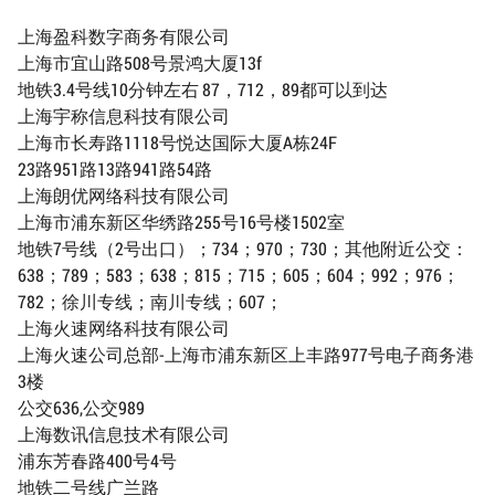
上海盈科数字商务有限公司
上海市宜山路508号景鸿大厦13f
地铁3.4号线10分钟左右 87，712，89都可以到达
上海宇称信息科技有限公司
上海市长寿路1118号悦达国际大厦A栋24F
23路951路13路941路54路
上海朗优网络科技有限公司
上海市浦东新区华绣路255号16号楼1502室
地铁7号线（2号出口）；734；970；730；其他附近公交：
638；789；583；638；815；715；605；604；992；976；
782；徐川专线；南川专线；607；
上海火速网络科技有限公司
上海火速公司总部-上海市浦东新区上丰路977号电子商务港
3楼
公交636,公交989
上海数讯信息技术有限公司
浦东芳春路400号4号
地铁二号线广兰路