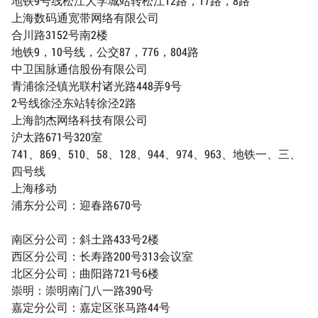
地铁9号线松江大学城站转松江12路，17路，8路
上海数码通宽带网络有限公司
合川路3152号南2楼
地铁9，10号线，公交87，776，804路
中卫国脉通信股份有限公司
青浦徐泾镇光联村诸光路448弄9号
2号线徐泾东站转徐泾2路
上海韵杰网络科技有限公司
沪太路671号320室
741、869、510、58、128、944、974、963、地铁一、三、
四号线
上海移动
浦东分公司：迎春路670号
南区分公司：斜土路433号2楼
西区分公司：长寿路200号313会议室
北区分公司：曲阳路721号6楼
崇明：崇明南门八一路390号
嘉定分公司：嘉定区张马路44号