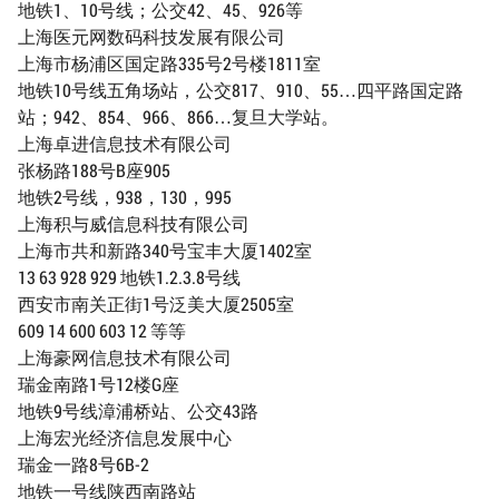
地铁1、10号线；公交42、45、926等
上海医元网数码科技发展有限公司
上海市杨浦区国定路335号2号楼1811室
地铁10号线五角场站，公交817、910、55…四平路国定路
站；942、854、966、866…复旦大学站。
上海卓进信息技术有限公司
张杨路188号B座905
地铁2号线，938，130，995
上海积与威信息科技有限公司
上海市共和新路340号宝丰大厦1402室
13 63 928 929 地铁1.2.3.8号线
西安市南关正街1号泛美大厦2505室
609 14 600 603 12 等等
上海豪网信息技术有限公司
瑞金南路1号12楼G座
地铁9号线漳浦桥站、公交43路
上海宏光经济信息发展中心
瑞金一路8号6B-2
地铁一号线陕西南路站