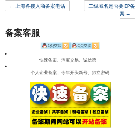
Post
←
上海各接入商备案电话
二级域名是否要ICP备
案
→
navigation
备案客服
快速备案、淘宝交易、诚信第一
个人企业备案、今年开头新号、独立密码