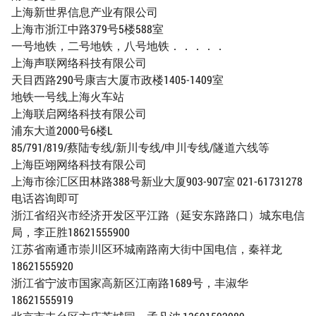
上海新世界信息产业有限公司
上海市浙江中路379号5楼588室
一号地铁，二号地铁，八号地铁．．．．．
上海声联网络科技有限公司
天目西路290号康吉大厦市政楼1405-1409室
地铁一号线上海火车站
上海联启网络科技有限公司
浦东大道2000号6楼L
85/791/819/蔡陆专线/新川专线/申川专线/隧道六线等
上海臣翊网络科技有限公司
上海市徐汇区田林路388号新业大厦903-907室 021-61731278
电话咨询即可
浙江省绍兴市经济开发区平江路（延安东路路口）城东电信
局，李正胜18621555900
江苏省南通市崇川区环城南路南大街中国电信，秦祥龙
18621555920
浙江省宁波市国家高新区江南路1689号，丰淑华
18621555919