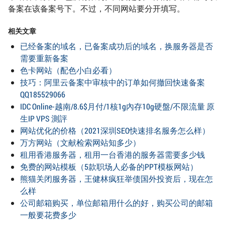
备案在该备案号下。不过，不同网站要分开填写。
相关文章
已经备案的域名，已备案成功后的域名，换服务器是否
需要重新备案
色卡网站（配色小白必看）
技巧：阿里云备案中审核中的订单如何撤回快速备案
QQ185529066
IDC Online-越南/8.6$月付/1核1g內存10g硬盤/不限流量 原
生IP VPS 測評
网站优化的价格（2021深圳SEO快速排名服务怎么样）
万方网站（文献检索网站知多少）
租用香港服务器，租用一台香港的服务器需要多少钱
免费的网站模板（5款职场人必备的PPT模板网站）
熊猫关闭服务器，王健林疯狂举债国外投资后，现在怎
么样
公司邮箱购买，单位邮箱用什么的好，购买公司的邮箱
一般要花费多少