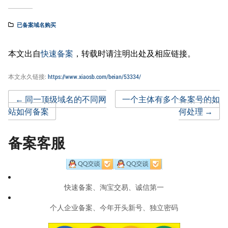
已备案域名购买
本文出自
快速备案
，转载时请注明出处及相应链接。
本文永久链接:
https://www.xiaosb.com/beian/53334/
Post
←
同一顶级域名的不同网
一个主体有多个备案号的如
站如何备案
何处理
→
navigation
备案客服
快速备案、淘宝交易、诚信第一
个人企业备案、今年开头新号、独立密码