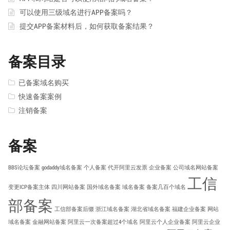
可以使用三级域名进行APP备案吗？
提交APP备案材料后，如何获取备案结果？
备案目录
已备案域名购买
快速备案案例
注销备案
备案
BBS论坛备案
godaddy域名备案
个人备案
代开阿里云发票
企业备案
公司域名网站备案
工信
变更ICP备案主体
四川网站备案
国外域名备案
域名备案
备案几百个域名
部备案
工信部备案后缀
浙江域名备案
湖北省域名备案
福建企业备案
网站
域名备案
金融网站备案
阿里云一次备案超过4个域名
阿里云个人企业备案
阿里云企业