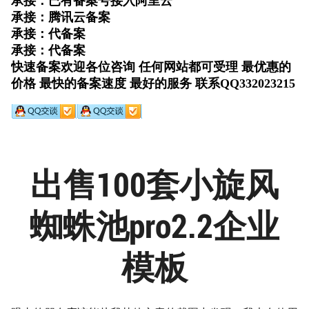
出售100套小旋风
蜘蛛池pro2.2企业
模板