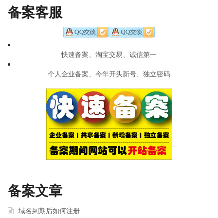
navigation
备案客服
快速备案、淘宝交易、诚信第一
个人企业备案、今年开头新号、独立密码
备案文章
域名到期后如何注册