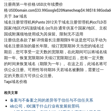
注册商第一年价格 USD次年续费价
格 USDDomain.com$33.99Google$20Namecheap$4.98$18.98Godaddy$
关于 .bar 域名
域名注册管理机构Punto 2012关于域名注册管理机构ccTLD否
国家/地区代码顶级域名 (ccTLD) 通常供某个国家/地区、主权
国或附属领地使用或为其保留。限制无不适用
注册信息条款了解 详情最长注册期限9 年这是您可以手动为
域名注册添加的最长年限。续订宽限期30 天当您的域名过
期后，您可享受一定天数的宽限期，在此期间可以将域名续
期一年。恢复宽限期30 天续订宽限期过后，您有一定天数
的时间来恢复域名（期限为一年）。在这之后，此域名将可
供公众注册。可用性等待期35 天若域名被删除，需要过一
定的天数后方可供公众注册。
Tags域名价格
相关文章
备案与不备案之间的差异等于信任与不信任关系
idc公司，IDC属于什么行业有发展前景吗