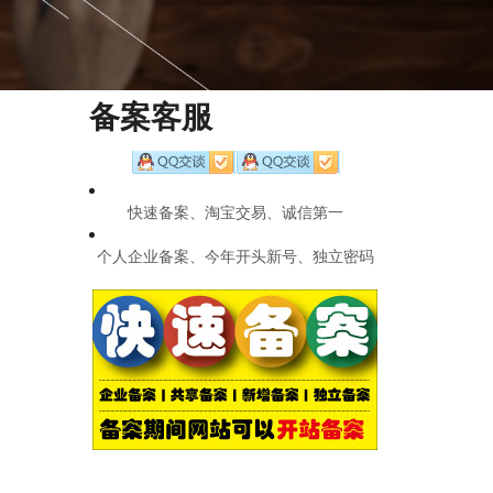
备案客服
快速备案、淘宝交易、诚信第一
个人企业备案、今年开头新号、独立密码