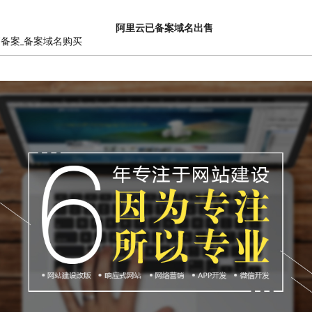
阿里云已备案域名出售
销备案_备案域名购买