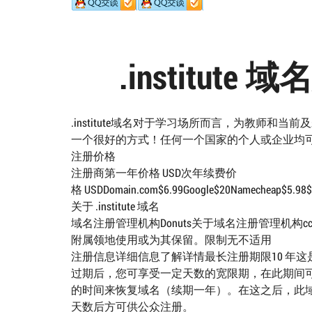
.institu
.institute域名对于学习场所而言，为教师和当
一个很好的方式！任何一个国家的个人或企业均
注册价格
注册商第一年价格 USD次年续费价
格 USDDomain.com$6.99Google$20Namecheap$5.98$20
关于 .institute 域名
域名注册管理机构Donuts关于域名注册管理机构cc
附属领地使用或为其保留。限制无不适用
注册信息详细信息了解详情最长注册期限10 年这
过期后，您可享受一定天数的宽限期，在此期间可
的时间来恢复域名（续期一年）。在这之后，此域
天数后方可供公众注册。