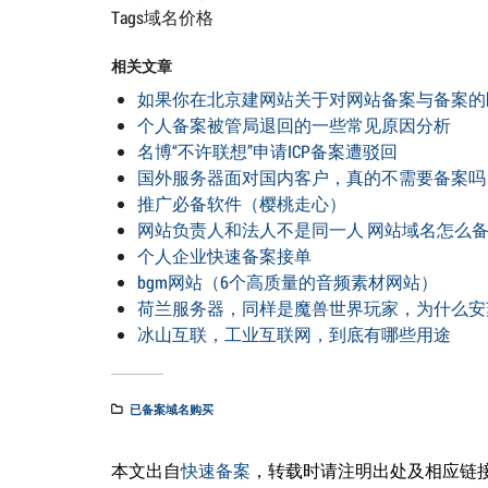
Tags域名价格
相关文章
如果你在北京建网站关于对网站备案与备案的
个人备案被管局退回的一些常见原因分析
名博“不许联想”申请ICP备案遭驳回
国外服务器面对国内客户，真的不需要备案吗
推广必备软件（樱桃走心）
网站负责人和法人不是同一人 网站域名怎么备案？快
个人企业快速备案接单
bgm网站（6个高质量的音频素材网站）
荷兰服务器，同样是魔兽世界玩家，为什么安
冰山互联，工业互联网，到底有哪些用途
已备案域名购买
本文出自
快速备案
，转载时请注明出处及相应链