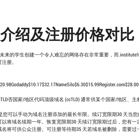
te 域名介绍及注册价格对比
前及未来的学生创建一个令人难忘的网络存在非常重要，而.institut
可注册。
.98Godaddy$10.17$32.17NameSilo$6.30$15.99Register.com$28.00N
TLD否国家/地区代码顶级域名 (ccTLD) 通常供某个国家/地区、
是您可以手动为域名注册添加的最长年限。续订宽限期30 天当您
以将域名续期一年。恢复宽限期30 天续订宽限期过后，您有一
名将可供公众注册。可注册等待期35 天若域名被删除，需要过