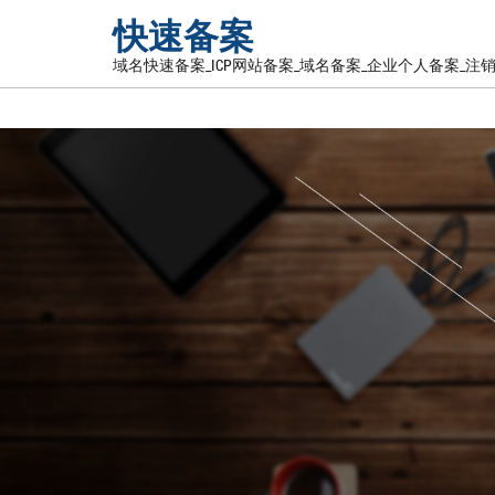
快速备案
域名快速备案_ICP网站备案_域名备案_企业个人备案_注