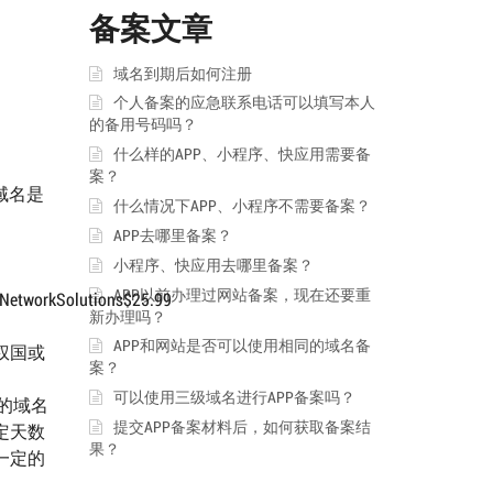
备案文章
域名到期后如何注册
个人备案的应急联系电话可以填写本人
的备用号码吗？
什么样的APP、小程序、快应用需要备
案？
e域名是
什么情况下APP、小程序不需要备案？
APP去哪里备案？
小程序、快应用去哪里备案？
APP以前办理过网站备案，现在还要重
etworkSolutions$25.99
新办理吗？
APP和网站是否可以使用相同的域名备
主权国或
案？
可以使用三级域名进行APP备案吗？
的域名
提交APP备案材料后，如何获取备案结
定天数
果？
一定的