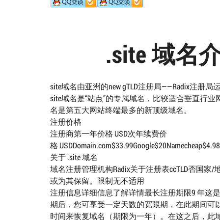
.site 
site域名由亚洲的new gTLD注册局——Radi
site域名是“站点”的专属域名，比较适合垂直行业
名是第五大网站终端最多的新顶级域名。
注册价格
注册商第一年价格 USD次年续费价
格 USDDomain.com$33.99Google$20Namecheap$4.98$1
关于 .site 域名
域名注册管理机构Radix关于注册表ccTLD否国家
或为其保留。限制无不适用
注册信息详细信息了解详情最长注册期限9 年这
期后，您可享受一定天数的宽限期，在此期间可以
时间来恢复域名（期限为一年）。在这之后，此域