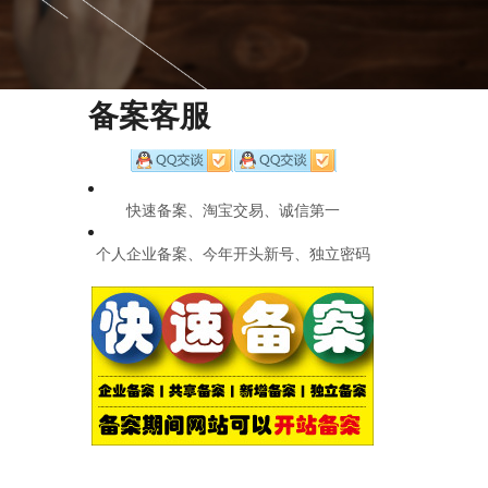
备案客服
快速备案、淘宝交易、诚信第一
个人企业备案、今年开头新号、独立密码