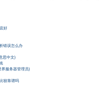
宜好
解析错误怎么办
么意思中文)
名
世界服务器管理员)
比较靠谱吗