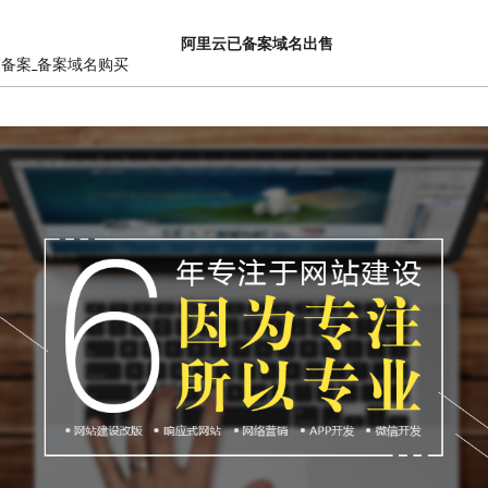
阿里云已备案域名出售
销备案_备案域名购买