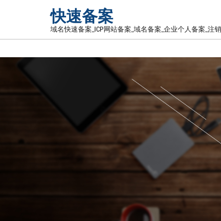
快速备案
域名快速备案_ICP网站备案_域名备案_企业个人备案_注