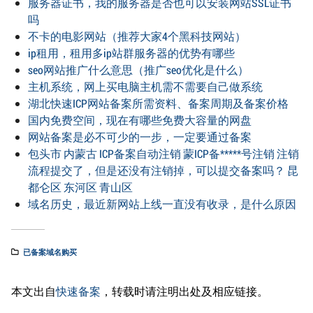
服务器证书，我的服务器是否也可以安装网站SSL证书
吗
不卡的电影网站（推荐大家4个黑科技网站）
ip租用，租用多ip站群服务器的优势有哪些
seo网站推广什么意思（推广seo优化是什么）
主机系统，网上买电脑主机需不需要自己做系统
湖北快速ICP网站备案所需资料、备案周期及备案价格
国内免费空间，现在有哪些免费大容量的网盘
网站备案是必不可少的一步，一定要通过备案
包头市 内蒙古 ICP备案自动注销 蒙ICP备*****号注销 注销
流程提交了，但是还没有注销掉，可以提交备案吗？ 昆
都仑区 东河区 青山区
域名历史，最近新网站上线一直没有收录，是什么原因
已备案域名购买
本文出自
快速备案
，转载时请注明出处及相应链接。