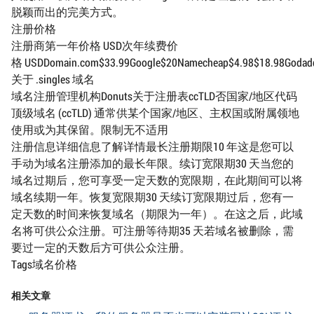
脱颖而出的完美方式。
注册价格
注册商第一年价格 USD次年续费价
格 USDDomain.com$33.99Google$20Namecheap$4.98$18.98Godaddy$
关于 .singles 域名
域名注册管理机构Donuts关于注册表ccTLD否国家/地区代码
顶级域名 (ccTLD) 通常供某个国家/地区、主权国或附属领地
使用或为其保留。限制无不适用
注册信息详细信息了解详情最长注册期限10 年这是您可以
手动为域名注册添加的最长年限。续订宽限期30 天当您的
域名过期后，您可享受一定天数的宽限期，在此期间可以将
域名续期一年。恢复宽限期30 天续订宽限期过后，您有一
定天数的时间来恢复域名（期限为一年）。在这之后，此域
名将可供公众注册。可注册等待期35 天若域名被删除，需
要过一定的天数后方可供公众注册。
Tags域名价格
相关文章