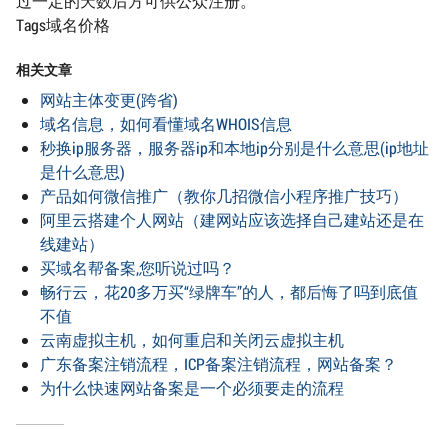
过一定的天数后方可供公众注册。
Tags域名价格
相关文章
网站主体变更(跨省)
域名信息，如何看懂域名WHOIS信息
秒换ip服务器，服务器ip和本地ip分别是什么意思(ip地址
是什么意思)
产品如何微信推广（教你几招微信小程序推广技巧）
阿里云搭建个人网站（建网站应该选择自己建站还是在
线建站）
买域名帮备案,您听说过吗？
畅行云，花20多万买“绿牌车”的人，都后悔了吗到底值
不值
云南虚拟主机，如何重启和关闭云虚拟主机
广东备案注销流程，ICP备案注销流程，网站备案？
为什么快速网站备案是一个必须要走的流程