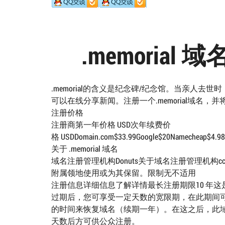
.memoria
.memorial的含义是纪念碑/纪念馆。当亲人
可以在线分享新闻。注册一个.memorial域名
注册价格
注册商第一年价格 USD次年续费价
格 USDDomain.com$33.99Google$20Namecheap$4.98$1
关于 .memorial 域名
域名注册管理机构Donuts关于域名注册管理机构cc
附属领地使用或为其保留。限制无不适用
注册信息详细信息了解详情最长注册期限10 年这
过期后，您可享受一定天数的宽限期，在此期间可
的时间来恢复域名（续期一年）。在这之后，此域
天数后方可供公众注册。