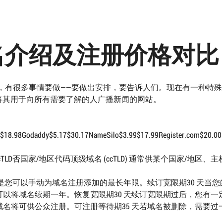
l 域名介绍及注册价格对比
去世时，有很多事情要做——要做出安排，要告诉人们。现在有一种特
，并将其用于向所有需要了解的人广播新闻的网站。
8.98Godaddy$5.17$30.17NameSilo$3.99$17.99Register.com$20.00Ne
TLD否国家/地区代码顶级域名 (ccTLD) 通常供某个国家/地区、
是您可以手动为域名注册添加的最长年限。续订宽限期30 天当您
以将域名续期一年。恢复宽限期30 天续订宽限期过后，您有一
名将可供公众注册。可注册等待期35 天若域名被删除，需要过