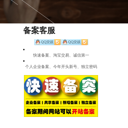
备案客服
快速备案、淘宝交易、诚信第一
个人企业备案、今年开头新号、独立密码