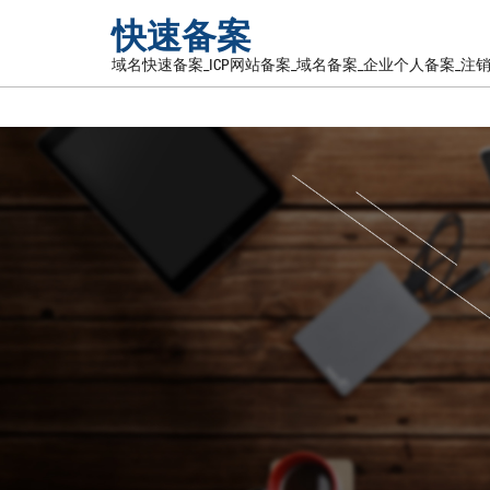
快速备案
域名快速备案_ICP网站备案_域名备案_企业个人备案_注