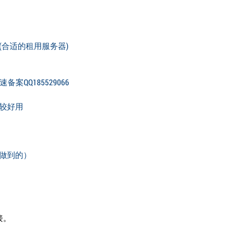
合适的租用服务器)
快速备案QQ185529066
较好用
做到的）
接。