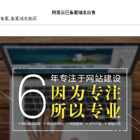
阿里云已备案域名出售
销备案_备案域名购买