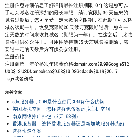
注册信息详细信息了解详情最长注册期限10 年这是您可以
手动为域名注册添加的最长年限。续订宽限期30 天当您的
域名过期后，您可享受一定天数的宽限期，在此期间可以将
域名续期一年。恢复宽限期30 天续订宽限期过后，您有一
定天数的时间来恢复域名（期限为一年）。在这之后，此域
名将可供公众注册。可用性等待期35 天若域名被删除，需
要过一定的天数后方可供公众注册。
注册价格
注册商第一年价格次年续费价格domain.com$9.99Google$12
USD$12 USDNamecheap$9.58$13.98Godaddy$0.19$20.17
Tags域名价格
相关文章
cdn服务器，CDN是什么使用CDN有什么优势
美国虚拟空间，怎样选择免备案虚拟主机空间
南京网络推广外包（8天153例）
香港服务器，选择香港服务器还是新加坡服务器为好
选择快速备案