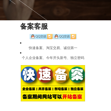
备案客服
快速备案、淘宝交易、诚信第一
个人企业备案、今年开头新号、独立密码