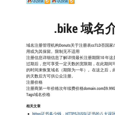
.bike 
域名注册管理机构Donuts关于注册表ccTLD否国
用或为其保留。限制无不适用
注册信息详细信息了解详情最长注册期限10 年这
过期后，您可享受一定天数的宽限期，在此期间可
的时间来恢复域名（期限为一年）。在这之后，此
的天数后方可供公众注册。
注册价格
注册商第一年价格次年续费价格domain.com$9.99Google$12
Tags域名价格
相关文章
https证书多少钱，HTTPS与SSL证书的八大