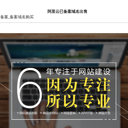
阿里云已备案域名出售
销备案_备案域名购买