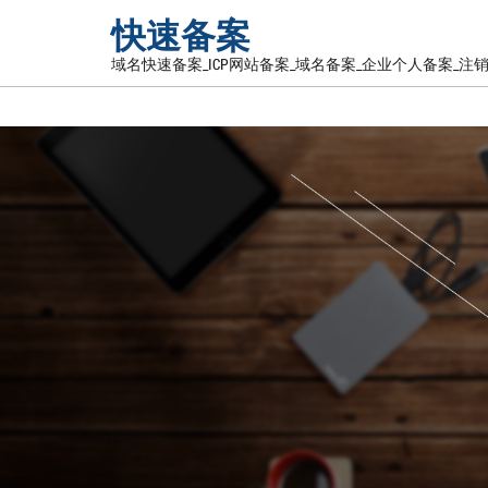
快速备案
域名快速备案_ICP网站备案_域名备案_企业个人备案_注