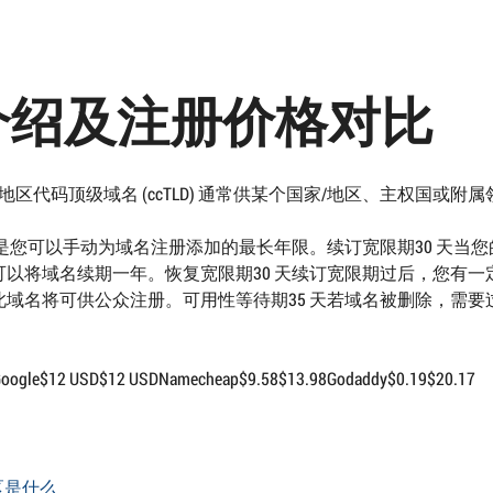
域名介绍及注册价格对比
家/地区代码顶级域名 (ccTLD) 通常供某个国家/地区、主权国或附
是您可以手动为域名注册添加的最长年限。续订宽限期30 天当您
以将域名续期一年。恢复宽限期30 天续订宽限期过后，您有一
域名将可供公众注册。可用性等待期35 天若域名被删除，需要
 USD$12 USDNamecheap$9.58$13.98Godaddy$0.19$20.17
误区是什么