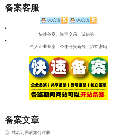
navigation
备案客服
快速备案、淘宝交易、诚信第一
个人企业备案、今年开头新号、独立密码
备案文章
域名到期后如何注册