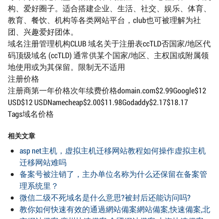
构、爱好圈子。适合搭建企业、生活、社交、娱乐、体育、
教育、餐饮、机构等各类网站平台，club也可被理解为社
团、兴趣爱好团体。
域名注册管理机构CLUB 域名关于注册表ccTLD否国家/地区代
码顶级域名 (ccTLD) 通常供某个国家/地区、主权国或附属领
地使用或为其保留。限制无不适用
注册价格
注册商第一年价格次年续费价格domain.com$2.99Google$12
USD$12 USDNamecheap$2.00$11.98Godaddy$2.17$18.17
Tags域名价格
相关文章
asp net主机，虚拟主机迁移网站教程如何操作虚拟主机
迁移网站难吗
备案号被注销了，主办单位名称为什么还保留在备案管
理系统里？
微信二级不死域名是什么意思?被封后还能访问吗?
教你如何快速有效的通過網站備案網站備案,快速備案,北